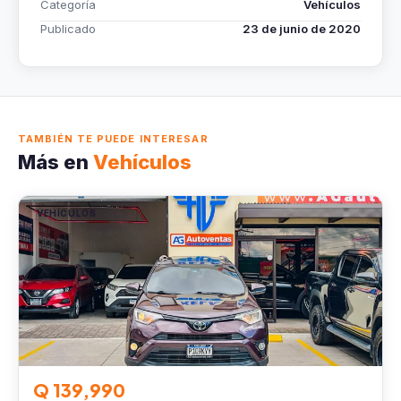
Categoría
Vehículos
Publicado
23 de junio de 2020
TAMBIÉN TE PUEDE INTERESAR
Más en
Vehículos
VEHÍCULOS
Q 139,990