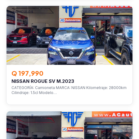
VEHÍCULOS
Q 197,990
NISSAN ROGUE SV M.2023
CATEGORÍA: Camioneta MARCA: NISSAN Kilometraje: 28000km
Cilindraje: 1.5cl Modelo…
VEHÍCULOS