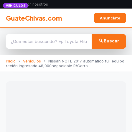
Anunciate con nosotros
VEHÍCULOS
GuateChivas.com
Anunciate
🔍 Buscar
Inicio
›
Vehículos
›
Nissan NOTE 2017 automático full equipo
recién ingresado 48,000negociable R/Carro