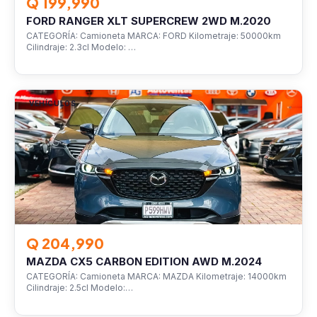
Q 199,990
FORD RANGER XLT SUPERCREW 2WD M.2020
CATEGORÍA: Camioneta MARCA: FORD Kilometraje: 50000km
Cilindraje: 2.3cl Modelo: …
VEHÍCULOS
Q 204,990
MAZDA CX5 CARBON EDITION AWD M.2024
CATEGORÍA: Camioneta MARCA: MAZDA Kilometraje: 14000km
Cilindraje: 2.5cl Modelo:…