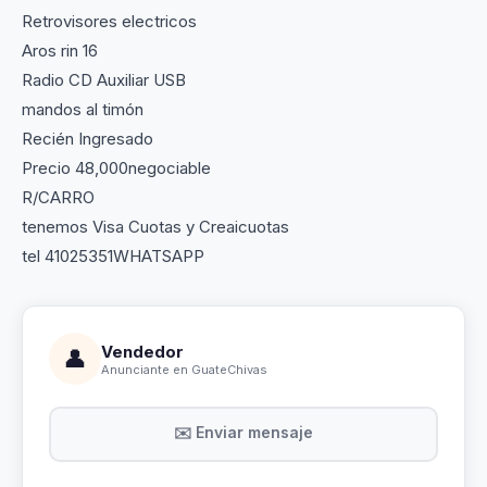
Retrovisores electricos
Aros rin 16
Radio CD Auxiliar USB
mandos al timón
Recién Ingresado
Precio 48,000negociable
R/CARRO
tenemos Visa Cuotas y Creaicuotas
tel 41025351WHATSAPP
Vendedor
👤
Anunciante en GuateChivas
✉️ Enviar mensaje