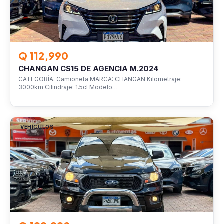
Q 112,990
CHANGAN CS15 DE AGENCIA M.2024
CATEGORÍA: Camioneta MARCA: CHANGAN Kilometraje:
3000km Cilindraje: 1.5cl Modelo…
VEHÍCULOS