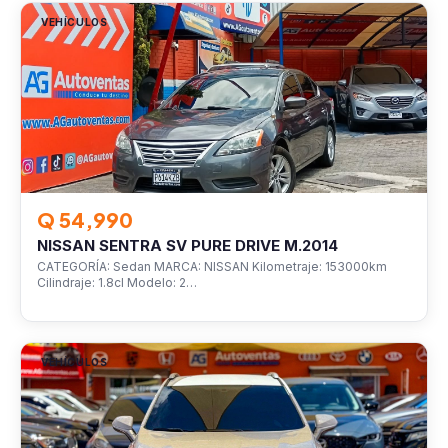
VEHÍCULOS
Q 54,990
NISSAN SENTRA SV PURE DRIVE M.2014
CATEGORÍA: Sedan MARCA: NISSAN Kilometraje: 153000km
Cilindraje: 1.8cl Modelo: 2…
VEHÍCULOS