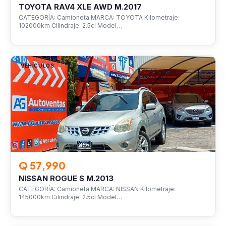
TOYOTA RAV4 XLE AWD M.2017
CATEGORÍA: Camioneta MARCA: TOYOTA Kilometraje:
102000km Cilindraje: 2.5cl Model…
VEHÍCULOS
Q 57,990
NISSAN ROGUE S M.2013
CATEGORÍA: Camioneta MARCA: NISSAN Kilometraje:
145000km Cilindraje: 2.5cl Model…