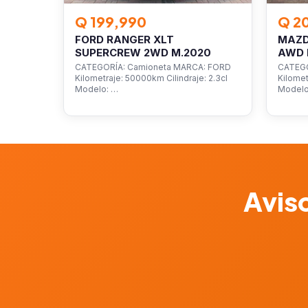
Q 199,990
Q 2
FORD RANGER XLT
MAZD
SUPERCREW 2WD M.2020
AWD 
CATEGORÍA: Camioneta MARCA: FORD
CATEGO
Kilometraje: 50000km Cilindraje: 2.3cl
Kilomet
Modelo: …
Model
Aviso