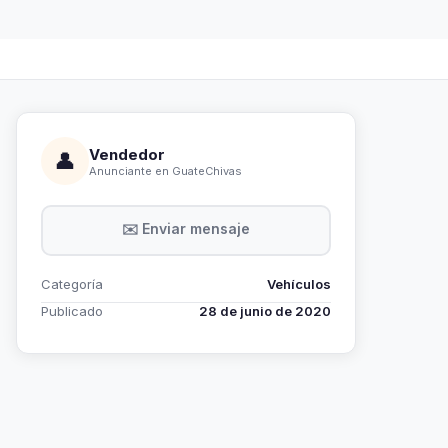
Vendedor
👤
Anunciante en GuateChivas
✉️ Enviar mensaje
Categoría
Vehículos
Publicado
28 de junio de 2020