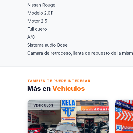
Nissan Rouge
Modelo 2,011
Motor 2.5
Full cuero
A/C
Sistema audio Bose
Cámara de retroceso, llanta de repuesto de la mis
TAMBIÉN TE PUEDE INTERESAR
Más en
Vehículos
VEHÍCULOS
VEHÍC