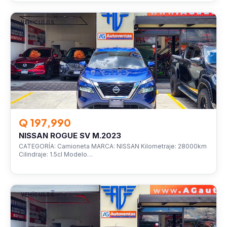
VEHÍCULOS
Q 197,990
NISSAN ROGUE SV M.2023
CATEGORÍA: Camioneta MARCA: NISSAN Kilometraje: 28000km
Cilindraje: 1.5cl Modelo…
VEHÍCULOS