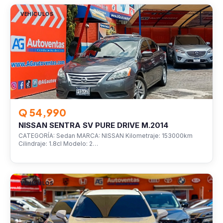
VEHÍCULOS
Q 54,990
NISSAN SENTRA SV PURE DRIVE M.2014
CATEGORÍA: Sedan MARCA: NISSAN Kilometraje: 153000km
Cilindraje: 1.8cl Modelo: 2…
VEHÍCULOS