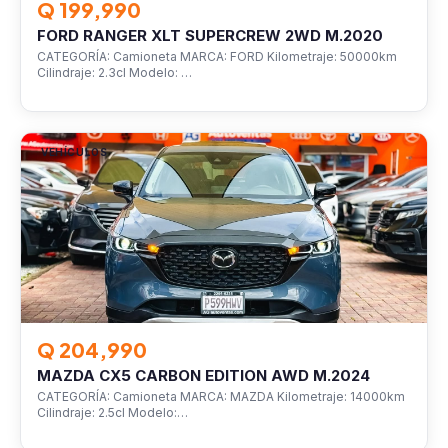
Q 199,990
FORD RANGER XLT SUPERCREW 2WD M.2020
CATEGORÍA: Camioneta MARCA: FORD Kilometraje: 50000km
Cilindraje: 2.3cl Modelo: …
VEHÍCULOS
Q 204,990
MAZDA CX5 CARBON EDITION AWD M.2024
CATEGORÍA: Camioneta MARCA: MAZDA Kilometraje: 14000km
Cilindraje: 2.5cl Modelo:…