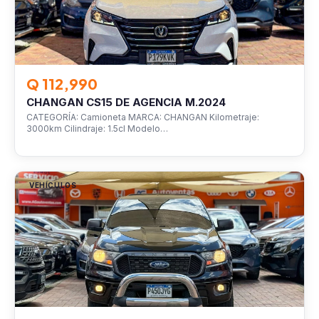
Q 112,990
CHANGAN CS15 DE AGENCIA M.2024
CATEGORÍA: Camioneta MARCA: CHANGAN Kilometraje:
3000km Cilindraje: 1.5cl Modelo…
VEHÍCULOS