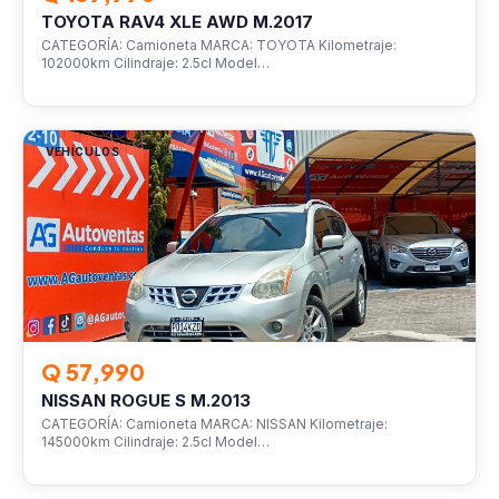
TOYOTA RAV4 XLE AWD M.2017
CATEGORÍA: Camioneta MARCA: TOYOTA Kilometraje:
102000km Cilindraje: 2.5cl Model…
VEHÍCULOS
Q 57,990
NISSAN ROGUE S M.2013
CATEGORÍA: Camioneta MARCA: NISSAN Kilometraje:
145000km Cilindraje: 2.5cl Model…