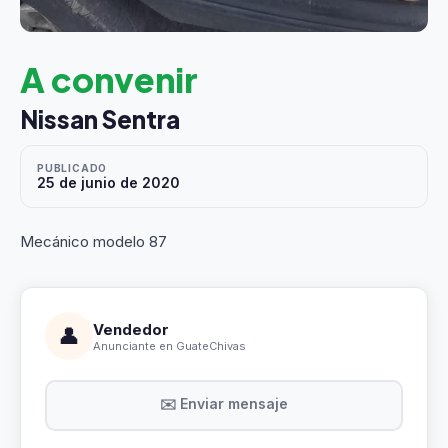
A convenir
Nissan Sentra
PUBLICADO
25 de junio de 2020
Mecánico modelo 87
Vendedor
👤
Anunciante en GuateChivas
✉️ Enviar mensaje