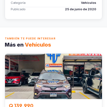
Categoría
Vehículos
Publicado
25 de junio de 2020
TAMBIÉN TE PUEDE INTERESAR
Más en
Vehículos
VEHÍCULOS
Q 139,990