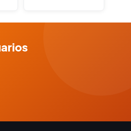
uarios