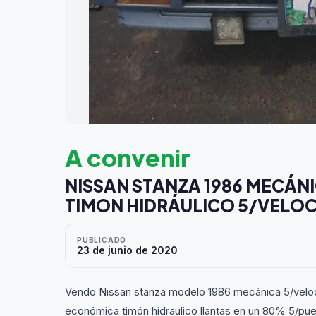
A convenir
NISSAN STANZA 1986 MECÁNI
TIMON HIDRÁULICO 5/VELOC
PUBLICADO
23 de junio de 2020
Vendo Nissan stanza modelo 1986 mecánica 5/veloci
económica timón hidraulico llantas en un 80% 5/p