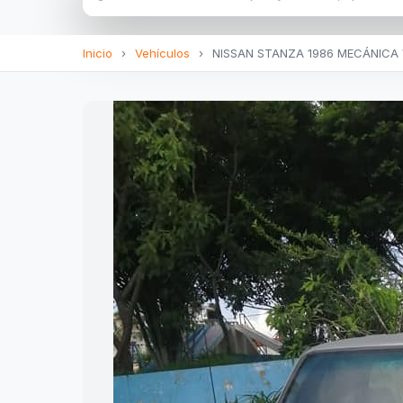
Inicio
›
Vehículos
›
NISSAN STANZA 1986 MECÁNICA 