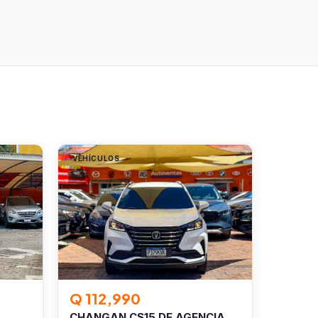
VEHÍCULOS
Q 112,990
CHANGAN CS15 DE AGENCIA