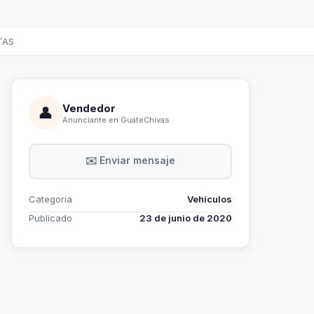
TAS
Vendedor
👤
Anunciante en GuateChivas
✉️ Enviar mensaje
Categoría
Vehículos
Publicado
23 de junio de 2020