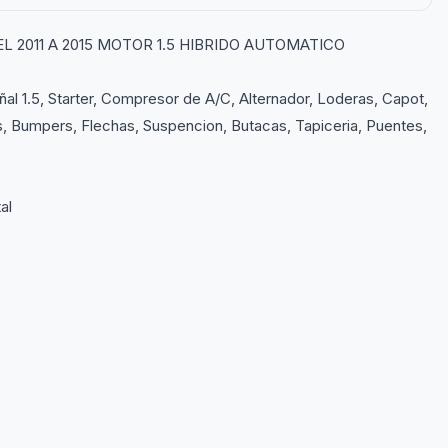
2011 A 2015 MOTOR 1.5 HIBRIDO AUTOMATICO
l 1.5, Starter, Compresor de A/C, Alternador, Loderas, Capot,
ps, Bumpers, Flechas, Suspencion, Butacas, Tapiceria, Puentes,
al