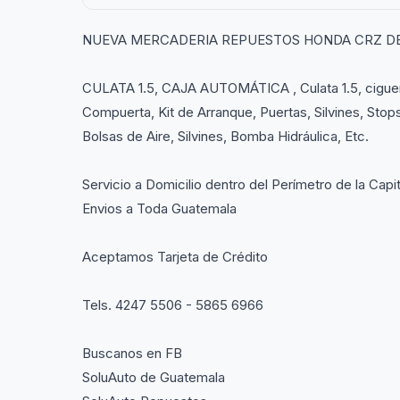
NUEVA MERCADERIA REPUESTOS HONDA CRZ DEL 
CULATA 1.5, CAJA AUTOMÁTICA , Culata 1.5, cigueña
Compuerta, Kit de Arranque, Puertas, Silvines, Sto
Bolsas de Aire, Silvines, Bomba Hidráulica, Etc.
Servicio a Domicilio dentro del Perímetro de la Capit
Envios a Toda Guatemala
Aceptamos Tarjeta de Crédito
Tels. 4247 5506 - 5865 6966
Buscanos en FB
SoluAuto de Guatemala