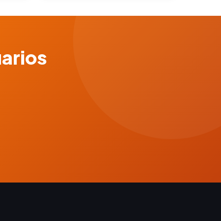
uarios