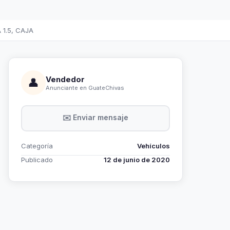
1.5, CAJA
Vendedor
👤
Anunciante en GuateChivas
✉️ Enviar mensaje
Categoría
Vehículos
Publicado
12 de junio de 2020