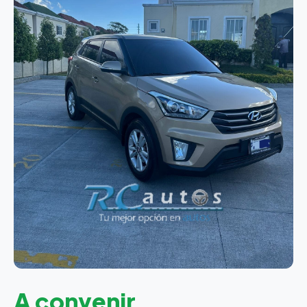
A convenir