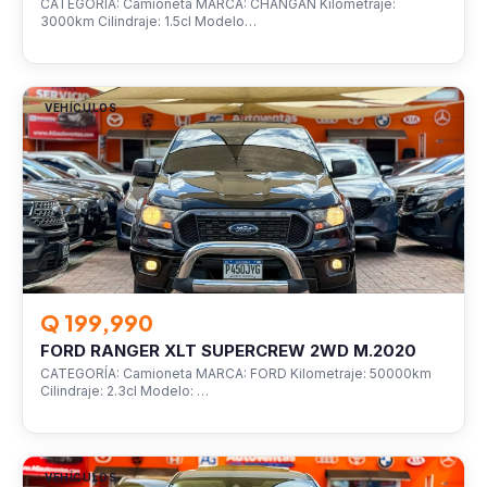
CATEGORÍA: Camioneta MARCA: CHANGAN Kilometraje:
3000km Cilindraje: 1.5cl Modelo…
VEHÍCULOS
Q 199,990
FORD RANGER XLT SUPERCREW 2WD M.2020
CATEGORÍA: Camioneta MARCA: FORD Kilometraje: 50000km
Cilindraje: 2.3cl Modelo: …
VEHÍCULOS