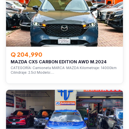
Q 204,990
MAZDA CX5 CARBON EDITION AWD M.2024
CATEGORÍA: Camioneta MARCA: MAZDA Kilometraje: 14000km
Cilindraje: 2.5cl Modelo:…
VEHÍCULOS