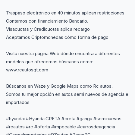
Traspaso electrónico en 40 minutos aplican restricciones
Contamos con financiamiento Bancario.
Visacuotas y Credicuotas aplica recargo
Aceptamos Criptomonedas cómo forma de pago
Visita nuestra página Web dónde encontrara diferentes
modelos que ofrecemos búscanos como:
www.rcautosgt.com
Búscanos en Waze y Google Maps como Rc autos.
Somos tu mejor opción en autos semi nuevos de agencia e
importados
#hyundai #HyundaiCRETA #creta #ganga #seminuevos
#rcautos #rc #oferta #impecable #carrosdeagencia
#CarrosImportados #RZautos #TeamRC