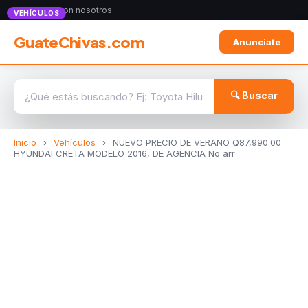
Anunciate con nosotros
VEHÍCULOS
GuateChivas.com
Anunciate
🔍 Buscar
Inicio
›
Vehículos
›
NUEVO PRECIO DE VERANO Q87,990.00
HYUNDAI CRETA MODELO 2016, DE AGENCIA No arr