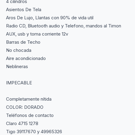
4 cilindros
Asientos De Tela
Aros De Lujo, Llantas con 90% de vida util
Radio CD, Bluetooth audio y Telefono, mandos al Timon
AUX, usb y toma corriente 12v
Barras de Techo
No chocada
Aire acondicionado
Neblineras
IMPECABLE
Completamente nítida
COLOR: DORADO
Teléfonos de contacto
Claro 4715 1278
Tigo 39117670 y 49965326