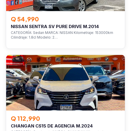
Q 54,990
NISSAN SENTRA SV PURE DRIVE M.2014
CATEGORÍA: Sedan MARCA: NISSAN Kilometraje: 153000km
Cilindraje: 1.8cl Modelo: 2…
VEHÍCULOS
Q 112,990
CHANGAN CS15 DE AGENCIA M.2024