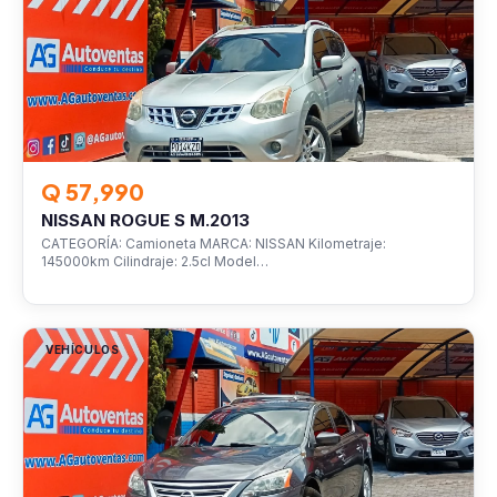
Q 57,990
NISSAN ROGUE S M.2013
CATEGORÍA: Camioneta MARCA: NISSAN Kilometraje:
145000km Cilindraje: 2.5cl Model…
VEHÍCULOS