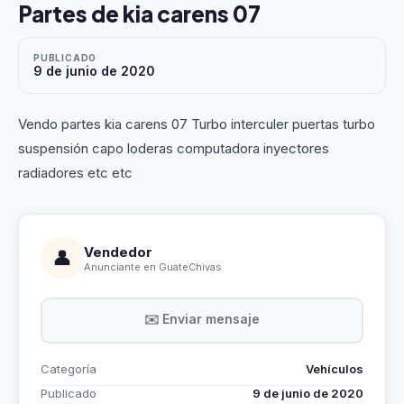
Partes de kia carens 07
PUBLICADO
9 de junio de 2020
Vendo partes kia carens 07 Turbo interculer puertas turbo
suspensión capo loderas computadora inyectores
radiadores etc etc
Vendedor
👤
Anunciante en GuateChivas
✉️ Enviar mensaje
Categoría
Vehículos
Publicado
9 de junio de 2020