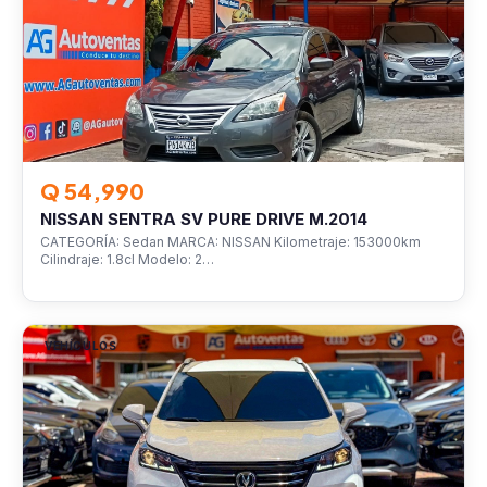
Q 54,990
NISSAN SENTRA SV PURE DRIVE M.2014
CATEGORÍA: Sedan MARCA: NISSAN Kilometraje: 153000km
Cilindraje: 1.8cl Modelo: 2…
VEHÍCULOS