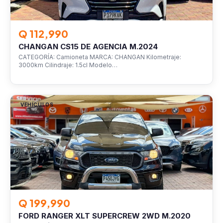
Q 112,990
CHANGAN CS15 DE AGENCIA M.2024
CATEGORÍA: Camioneta MARCA: CHANGAN Kilometraje:
3000km Cilindraje: 1.5cl Modelo…
VEHÍCULOS
Q 199,990
FORD RANGER XLT SUPERCREW 2WD M.2020