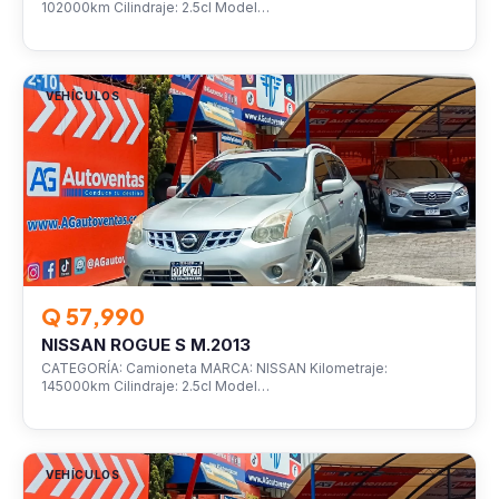
102000km Cilindraje: 2.5cl Model…
VEHÍCULOS
Q 57,990
NISSAN ROGUE S M.2013
CATEGORÍA: Camioneta MARCA: NISSAN Kilometraje:
145000km Cilindraje: 2.5cl Model…
VEHÍCULOS