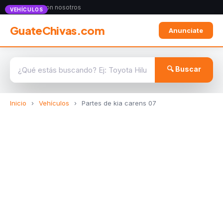
Anunciate con nosotros
VEHÍCULOS
GuateChivas.com
Anunciate
🔍 Buscar
Inicio
›
Vehículos
›
Partes de kia carens 07