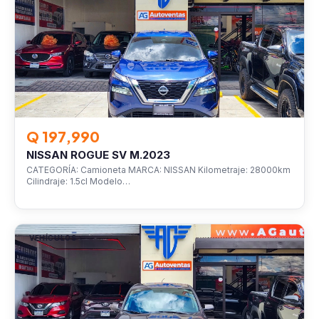
Q 197,990
NISSAN ROGUE SV M.2023
CATEGORÍA: Camioneta MARCA: NISSAN Kilometraje: 28000km
Cilindraje: 1.5cl Modelo…
VEHÍCULOS