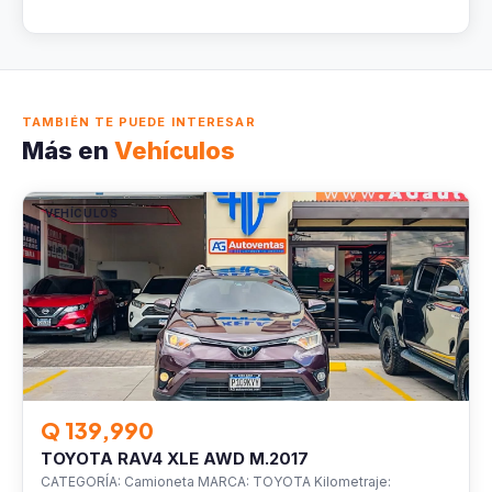
TAMBIÉN TE PUEDE INTERESAR
Más en
Vehículos
VEHÍCULOS
Q 139,990
TOYOTA RAV4 XLE AWD M.2017
CATEGORÍA: Camioneta MARCA: TOYOTA Kilometraje: