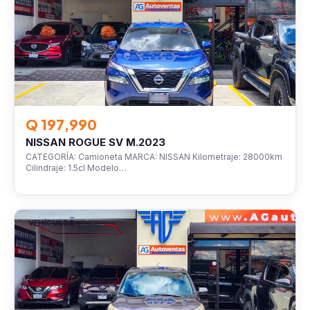
Q 197,990
NISSAN ROGUE SV M.2023
CATEGORÍA: Camioneta MARCA: NISSAN Kilometraje: 28000km
Cilindraje: 1.5cl Modelo…
VEHÍCULOS