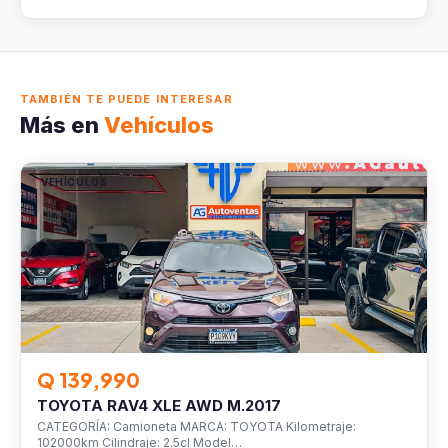
TAMBIÉN TE PUEDE INTERESAR
Más en
Vehículos
VEHÍCULOS
Q 139,990
TOYOTA RAV4 XLE AWD M.2017
CATEGORÍA: Camioneta MARCA: TOYOTA Kilometraje:
102000km Cilindraje: 2.5cl Model…