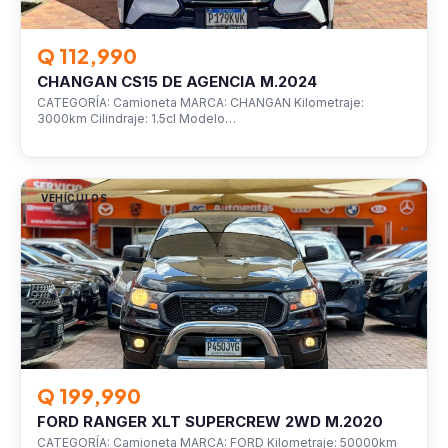
Q 112,990
CHANGAN CS15 DE AGENCIA M.2024
CATEGORÍA: Camioneta MARCA: CHANGAN Kilometraje:
3000km Cilindraje: 1.5cl Modelo…
VEHÍCULOS
Q 199,990
FORD RANGER XLT SUPERCREW 2WD M.2020
CATEGORÍA: Camioneta MARCA: FORD Kilometraje: 50000km