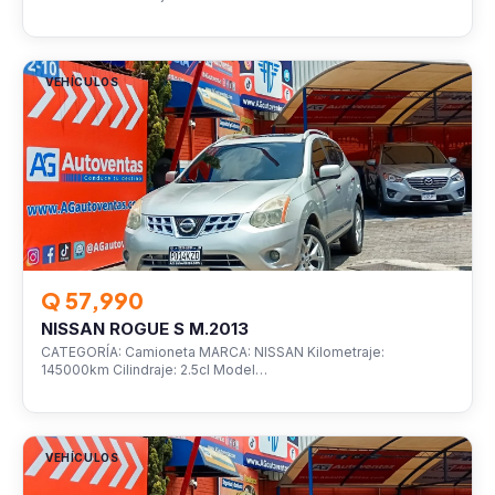
VEHÍCULOS
Q 57,990
NISSAN ROGUE S M.2013
CATEGORÍA: Camioneta MARCA: NISSAN Kilometraje:
145000km Cilindraje: 2.5cl Model…
VEHÍCULOS