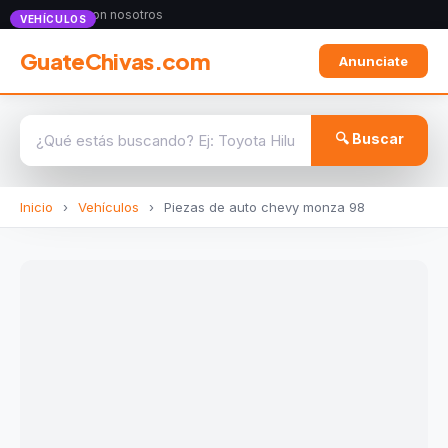
Anunciate con nosotros
VEHÍCULOS
GuateChivas.com
Anunciate
🔍 Buscar
Inicio
›
Vehículos
›
Piezas de auto chevy monza 98