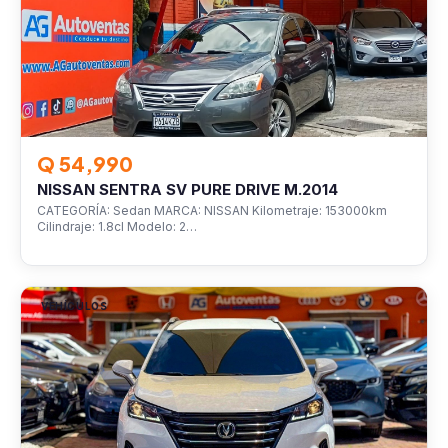
Q 54,990
NISSAN SENTRA SV PURE DRIVE M.2014
CATEGORÍA: Sedan MARCA: NISSAN Kilometraje: 153000km
Cilindraje: 1.8cl Modelo: 2…
VEHÍCULOS