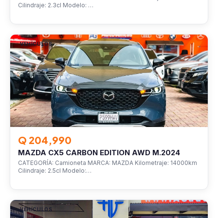
Cilindraje: 2.3cl Modelo: …
VEHÍCULOS
Q 204,990
MAZDA CX5 CARBON EDITION AWD M.2024
CATEGORÍA: Camioneta MARCA: MAZDA Kilometraje: 14000km
Cilindraje: 2.5cl Modelo:…
VEHÍCULOS