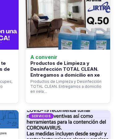
A convenir
 te
Productos de Limpieza y
s de
Desinfección TOTAL CLEAN.
Entregamos a domicilio en xe
ocupes,
Productos de Limpieza y Desinfección
ro
TOTAL CLEAN. Entregamos a domicilio
en xela…
SERVICIOS