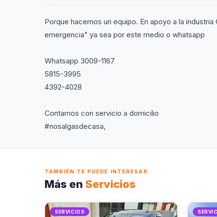
Porque hacemos un equipo. En apoyo a la industri
emergencia" ya sea por este medio o whatsapp
Whatsapp 3009-1167
5815-3995
4392-4028
Contamos con servicio a domicilio
#nosalgasdecasa,
TAMBIÉN TE PUEDE INTERESAR
Más en
Servicios
SERVICIOS
SERVI