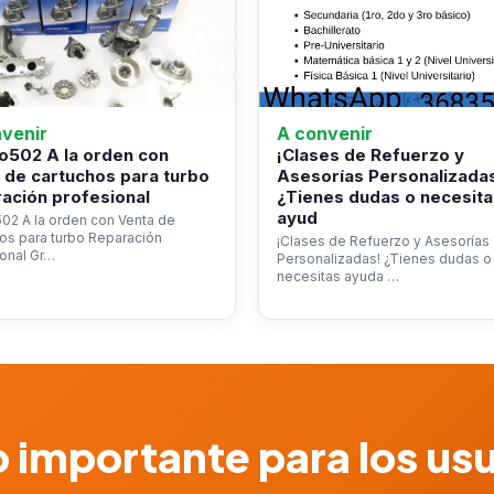
venir
A convenir
o502 A la orden con
¡Clases de Refuerzo y
 de cartuchos para turbo
Asesorías Personalizada
ación profesional
¿Tienes dudas o necesita
ayud
02 A la orden con Venta de
os para turbo Reparación
¡Clases de Refuerzo y Asesorías
onal Gr…
Personalizadas! ¿Tienes dudas o
necesitas ayuda …
 importante para los us