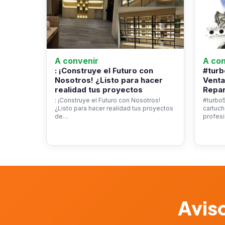
A convenir
A con
: ¡Construye el Futuro con
#turb
Nosotros! ¿Listo para hacer
Venta
realidad tus proyectos
Repar
: ¡Construye el Futuro con Nosotros!
#turbo5
¿Listo para hacer realidad tus proyectos
cartuch
de…
profesi
Aviso