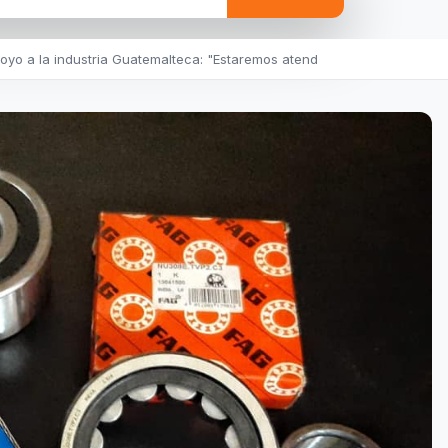
yo a la industria Guatemalteca: "Estaremos atend