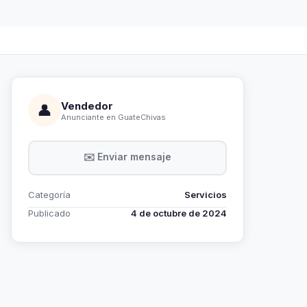
Vendedor
👤
Anunciante en GuateChivas
✉️ Enviar mensaje
Categoría
Servicios
Publicado
4 de octubre de 2024