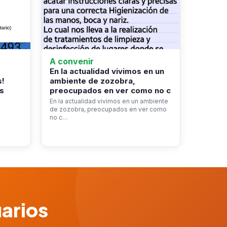
A convenir
En la actualidad vivimos en un
s!
ambiente de zozobra,
s
preocupados en ver como no c
En la actualidad vivimos en un ambiente
de zozobra, preocupados en ver como
no c…
uarios