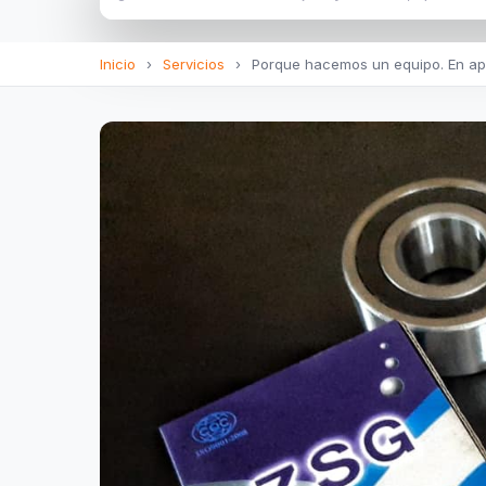
Inicio
›
Servicios
›
Porque hacemos un equipo. En apo