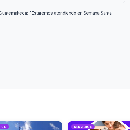
a Guatemalteca: "Estaremos atendiendo en Semana Santa
CIOS
SERVICIOS