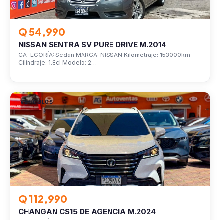
Q 54,990
NISSAN SENTRA SV PURE DRIVE M.2014
CATEGORÍA: Sedan MARCA: NISSAN Kilometraje: 153000km
Cilindraje: 1.8cl Modelo: 2…
VEHÍCULOS
Q 112,990
CHANGAN CS15 DE AGENCIA M.2024