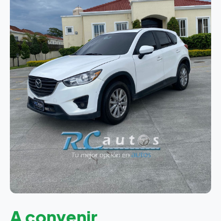
A convenir