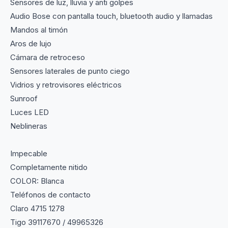
Sensores de luz, lluvia y anti golpes
Audio Bose con pantalla touch, bluetooth audio y llamadas
Mandos al timón
Aros de lujo
Cámara de retroceso
Sensores laterales de punto ciego
Vidrios y retrovisores eléctricos
Sunroof
Luces LED
Neblineras
Impecable
Completamente nitido
COLOR: Blanca
Teléfonos de contacto
Claro 4715 1278
Tigo 39117670 / 49965326