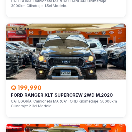
CATEGORÍA: Camioneta MARCA: CHANGAN Kilometraje:
3000km Cilindraje: 1.5cl Modelo…
VEHÍCULOS
Q 199,990
FORD RANGER XLT SUPERCREW 2WD M.2020
CATEGORÍA: Camioneta MARCA: FORD Kilometraje: 50000km
Cilindraje: 2.3cl Modelo: …
VEHÍCULOS