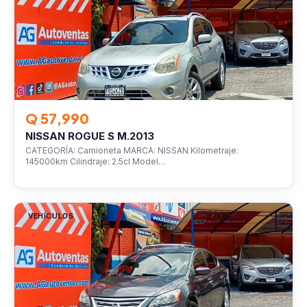
Q 57,990
NISSAN ROGUE S M.2013
CATEGORÍA: Camioneta MARCA: NISSAN Kilometraje:
145000km Cilindraje: 2.5cl Model…
VEHÍCULOS