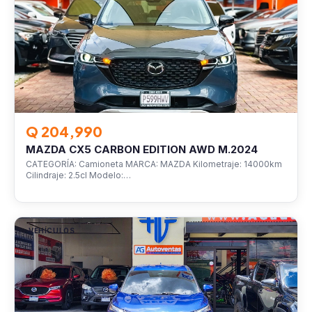
Q 204,990
MAZDA CX5 CARBON EDITION AWD M.2024
CATEGORÍA: Camioneta MARCA: MAZDA Kilometraje: 14000km
Cilindraje: 2.5cl Modelo:…
VEHÍCULOS