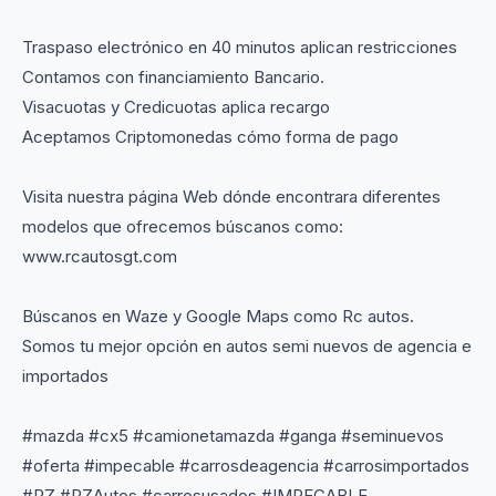
Traspaso electrónico en 40 minutos aplican restricciones
Contamos con financiamiento Bancario.
Visacuotas y Credicuotas aplica recargo
Aceptamos Criptomonedas cómo forma de pago
Visita nuestra página Web dónde encontrara diferentes
modelos que ofrecemos búscanos como:
www.rcautosgt.com
Búscanos en Waze y Google Maps como Rc autos.
Somos tu mejor opción en autos semi nuevos de agencia e
importados
#mazda #cx5 #camionetamazda #ganga #seminuevos
#oferta #impecable #carrosdeagencia #carrosimportados
#RZ #RZAutos #carrosusados #IMPECABLE