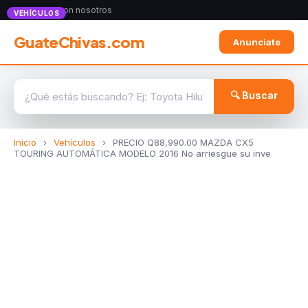
Anunciate con nosotros
VEHÍCULOS
GuateChivas.com
Anunciate
🔍 Buscar
Inicio
›
Vehículos
›
PRECIO Q88,990.00 MAZDA CX5
TOURING AUTOMÁTICA MODELO 2016 No arriesgue su inve