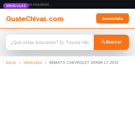
Anunciate con nosotros
VEHÍCULOS
GuateChivas.com
Anunciate
🔍 Buscar
Inicio
›
Vehículos
›
REMATO CHEVROLET SPARK LT 2012