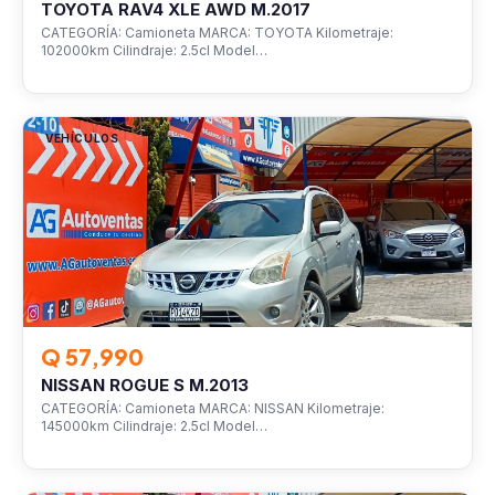
TOYOTA RAV4 XLE AWD M.2017
CATEGORÍA: Camioneta MARCA: TOYOTA Kilometraje:
102000km Cilindraje: 2.5cl Model…
VEHÍCULOS
Q 57,990
NISSAN ROGUE S M.2013
CATEGORÍA: Camioneta MARCA: NISSAN Kilometraje:
145000km Cilindraje: 2.5cl Model…