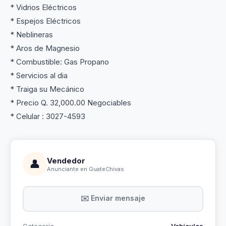
* Vidrios Eléctricos
* Espejos Eléctricos
* Neblineras
* Aros de Magnesio
* Combustible: Gas Propano
* Servicios al dia
* Traiga su Mecánico
* Precio Q. 32,000.00 Negociables
* Celular : 3027-4593
Vendedor
👤
Anunciante en GuateChivas
✉️ Enviar mensaje