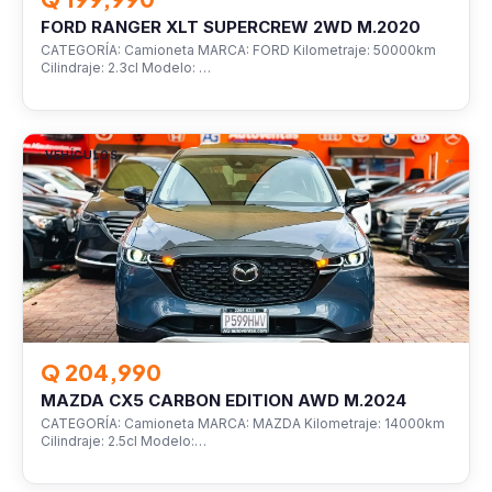
FORD RANGER XLT SUPERCREW 2WD M.2020
CATEGORÍA: Camioneta MARCA: FORD Kilometraje: 50000km
Cilindraje: 2.3cl Modelo: …
VEHÍCULOS
Q 204,990
MAZDA CX5 CARBON EDITION AWD M.2024
CATEGORÍA: Camioneta MARCA: MAZDA Kilometraje: 14000km
Cilindraje: 2.5cl Modelo:…