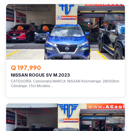
VEHÍCULOS
Q 197,990
NISSAN ROGUE SV M.2023
CATEGORÍA: Camioneta MARCA: NISSAN Kilometraje: 28000km
Cilindraje: 1.5cl Modelo…
VEHÍCULOS