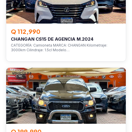
Q 112,990
CHANGAN CS15 DE AGENCIA M.2024
CATEGORÍA: Camioneta MARCA: CHANGAN Kilometraje:
3000km Cilindraje: 1.5cl Modelo…
VEHÍCULOS
Q 199,990