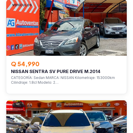
VEHÍCULOS
Q 54,990
NISSAN SENTRA SV PURE DRIVE M.2014
CATEGORÍA: Sedan MARCA: NISSAN Kilometraje: 153000km
Cilindraje: 1.8cl Modelo: 2…
VEHÍCULOS