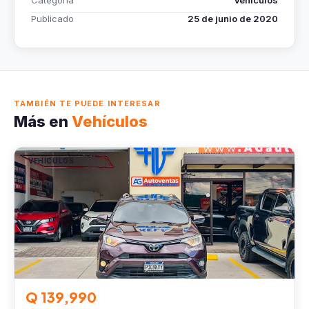
Categoría
Vehículos
Publicado
25 de junio de 2020
TAMBIÉN TE PUEDE INTERESAR
Más en
Vehículos
VEHÍCULOS
Q 139,990