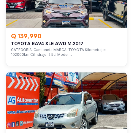
Q 139,990
TOYOTA RAV4 XLE AWD M.2017
CATEGORÍA: Camioneta MARCA: TOYOTA Kilometraje:
102000km Cilindraje: 2.5cl Model…
VEHÍCULOS