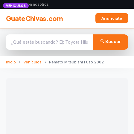
Anunciate con nosotros
VEHÍCULOS
GuateChivas.com
Anunciate
🔍 Buscar
Inicio
›
Vehículos
›
Remato Mitsubishi Fuso 2002