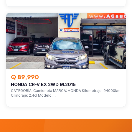
VEHÍCULOS
Q 89,990
HONDA CR-V EX 2WD M.2015
CATEGORÍA: Camioneta MARCA: HONDA Kilometraje: 94000km
Cilindraje: 2.4cl Modelo:…