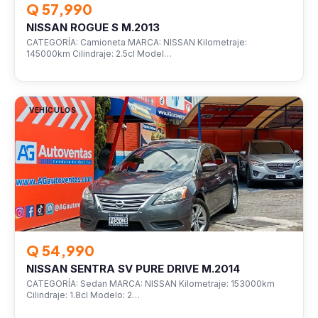
Q 57,990
NISSAN ROGUE S M.2013
CATEGORÍA: Camioneta MARCA: NISSAN Kilometraje:
145000km Cilindraje: 2.5cl Model…
VEHÍCULOS
Q 54,990
NISSAN SENTRA SV PURE DRIVE M.2014
CATEGORÍA: Sedan MARCA: NISSAN Kilometraje: 153000km
Cilindraje: 1.8cl Modelo: 2…