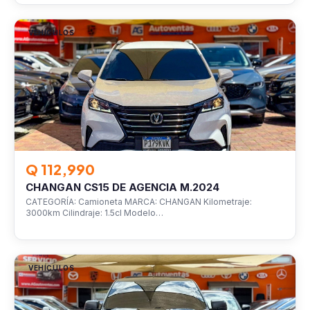
VEHÍCULOS
Q 112,990
CHANGAN CS15 DE AGENCIA M.2024
CATEGORÍA: Camioneta MARCA: CHANGAN Kilometraje:
3000km Cilindraje: 1.5cl Modelo…
VEHÍCULOS