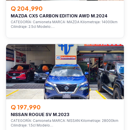
Q 204,990
MAZDA CX5 CARBON EDITION AWD M.2024
CATEGORÍA: Camioneta MARCA: MAZDA Kilometraje: 14000km
Cilindraje: 2.5cl Modelo:…
VEHÍCULOS
Q 197,990
NISSAN ROGUE SV M.2023
CATEGORÍA: Camioneta MARCA: NISSAN Kilometraje: 28000km
Cilindraje: 1.5cl Modelo…