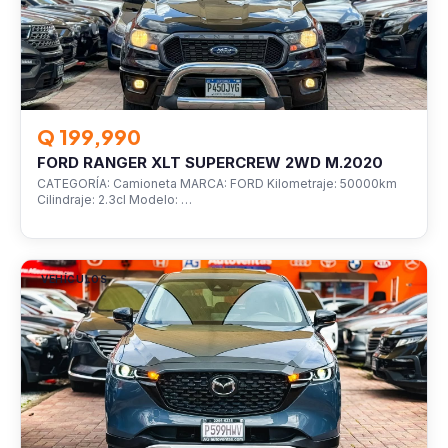
Q 199,990
FORD RANGER XLT SUPERCREW 2WD M.2020
CATEGORÍA: Camioneta MARCA: FORD Kilometraje: 50000km
Cilindraje: 2.3cl Modelo: …
VEHÍCULOS