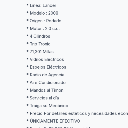
* Línea: Lancer
* Modelo : 2008
* Origen : Rodado
* Motor : 2.0 c.c.
* 4 Cilindros
* Trip Tronic
* 71,301 Millas
* Vidrios Eléctricos
* Espejos Eléctricos
* Radio de Agencia
* Aire Condicionado
* Mandos al Timón
* Servicios al día
* Traiga su Mecánico
* Precio Por detalles estéticos y necesidades eco
* ÚNICAMENTE EFECTIVO