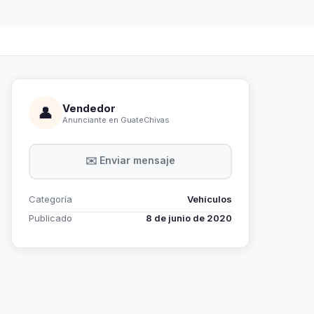
Vendedor
👤
Anunciante en GuateChivas
✉️ Enviar mensaje
Categoría
Vehículos
Publicado
8 de junio de 2020