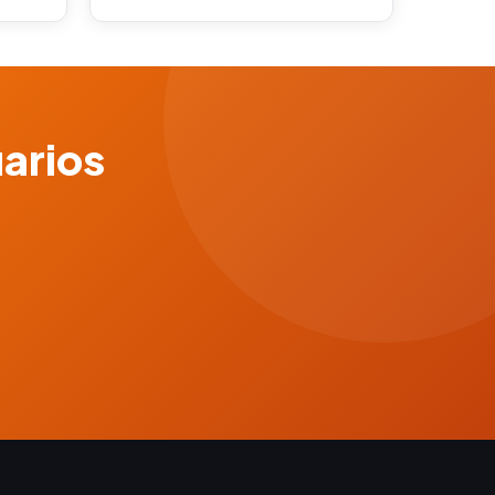
uarios