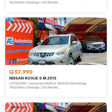
102000km Cilindraje: 2.5cl Model…
VEHÍCULOS
Q 57,990
NISSAN ROGUE S M.2013
CATEGORÍA: Camioneta MARCA: NISSAN Kilometraje:
145000km Cilindraje: 2.5cl Model…
VEHÍCULOS