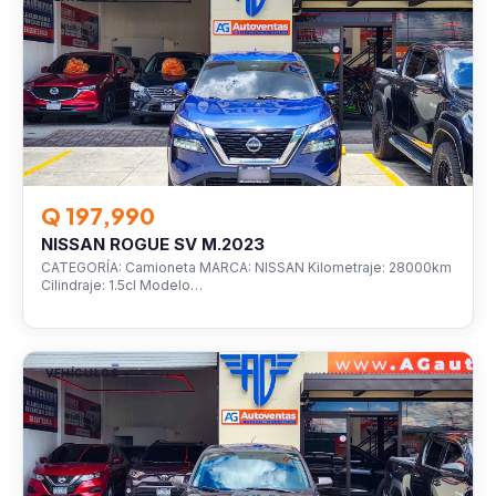
Q 197,990
NISSAN ROGUE SV M.2023
CATEGORÍA: Camioneta MARCA: NISSAN Kilometraje: 28000km
Cilindraje: 1.5cl Modelo…
VEHÍCULOS