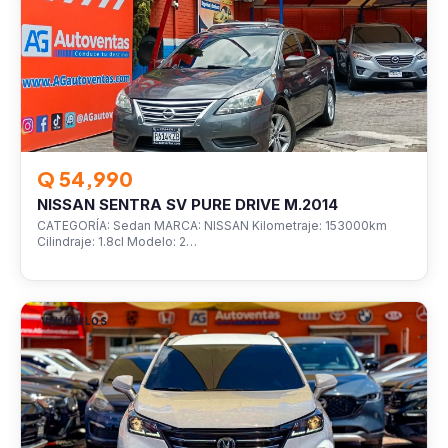
Q 54,990
NISSAN SENTRA SV PURE DRIVE M.2014
CATEGORÍA: Sedan MARCA: NISSAN Kilometraje: 153000km
Cilindraje: 1.8cl Modelo: 2…
VEHÍCULOS