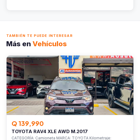
TAMBIÉN TE PUEDE INTERESAR
Más en
Vehículos
VEHÍCULOS
Q 139,990
TOYOTA RAV4 XLE AWD M.2017
CATEGORÍA: Camioneta MARCA: TOYOTA Kilometraje: