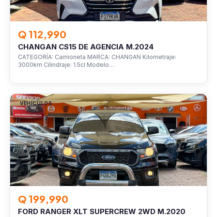
Q 112,990
CHANGAN CS15 DE AGENCIA M.2024
CATEGORÍA: Camioneta MARCA: CHANGAN Kilometraje:
3000km Cilindraje: 1.5cl Modelo…
VEHÍCULOS
Q 199,990
FORD RANGER XLT SUPERCREW 2WD M.2020