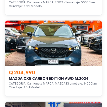
CATEGORÍA: Camioneta MARCA: FORD Kilometraje: 50000km
Cilindraje: 2.3cl Modelo: …
VEHÍCULOS
Q 204,990
MAZDA CX5 CARBON EDITION AWD M.2024
CATEGORÍA: Camioneta MARCA: MAZDA Kilometraje: 14000km
Cilindraje: 2.5cl Modelo:…
VEHÍCULOS