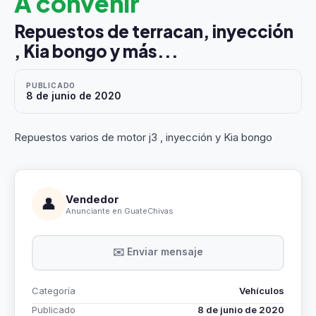
A convenir
Repuestos de terracan, inyección
, Kia bongo y más...
PUBLICADO
8 de junio de 2020
Repuestos varios de motor j3 , inyección y Kia bongo
Vendedor
👤
Anunciante en GuateChivas
✉️ Enviar mensaje
Categoría
Vehículos
Publicado
8 de junio de 2020