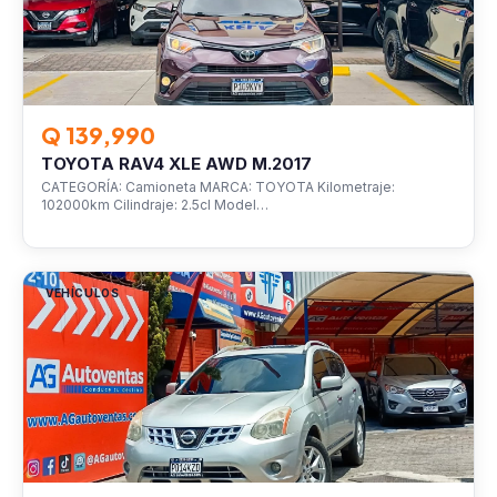
Q 139,990
TOYOTA RAV4 XLE AWD M.2017
CATEGORÍA: Camioneta MARCA: TOYOTA Kilometraje:
102000km Cilindraje: 2.5cl Model…
VEHÍCULOS