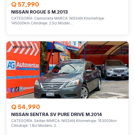
Q 57,990
NISSAN ROGUE S M.2013
CATEGORÍA: Camioneta MARCA: NISSAN Kilometraje:
145000km Cilindraje: 2.5cl Model…
VEHÍCULOS
Q 54,990
NISSAN SENTRA SV PURE DRIVE M.2014
CATEGORÍA: Sedan MARCA: NISSAN Kilometraje: 153000km
Cilindraje: 1.8cl Modelo: 2…