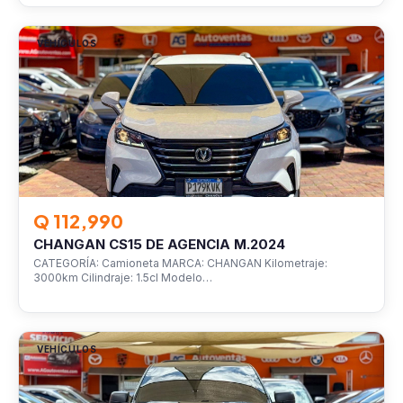
VEHÍCULOS
Q 112,990
CHANGAN CS15 DE AGENCIA M.2024
CATEGORÍA: Camioneta MARCA: CHANGAN Kilometraje:
3000km Cilindraje: 1.5cl Modelo…
VEHÍCULOS