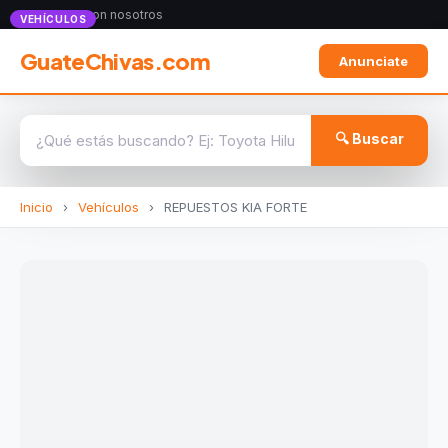
Anunciate con nosotros
VEHÍCULOS
GuateChivas.com
Anunciate
🔍 Buscar
Inicio
›
Vehículos
›
REPUESTOS KIA FORTE