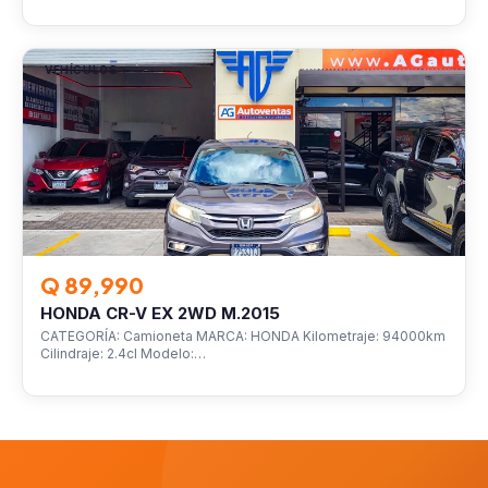
VEHÍCULOS
Q 89,990
HONDA CR-V EX 2WD M.2015
CATEGORÍA: Camioneta MARCA: HONDA Kilometraje: 94000km
Cilindraje: 2.4cl Modelo:…