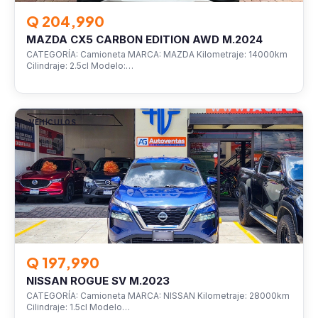
Q 204,990
MAZDA CX5 CARBON EDITION AWD M.2024
CATEGORÍA: Camioneta MARCA: MAZDA Kilometraje: 14000km
Cilindraje: 2.5cl Modelo:…
VEHÍCULOS
Q 197,990
NISSAN ROGUE SV M.2023
CATEGORÍA: Camioneta MARCA: NISSAN Kilometraje: 28000km
Cilindraje: 1.5cl Modelo…