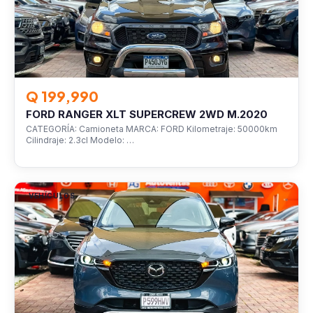
Q 199,990
FORD RANGER XLT SUPERCREW 2WD M.2020
CATEGORÍA: Camioneta MARCA: FORD Kilometraje: 50000km
Cilindraje: 2.3cl Modelo: …
VEHÍCULOS