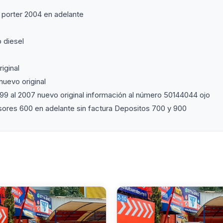
 porter 2004 en adelante
 diesel
iginal
nuevo original
999 al 2007 nuevo original información al número 50144044 ojo
nsores 600 en adelante sin factura Depositos 700 y 900
ULOS
VEHÍCULOS