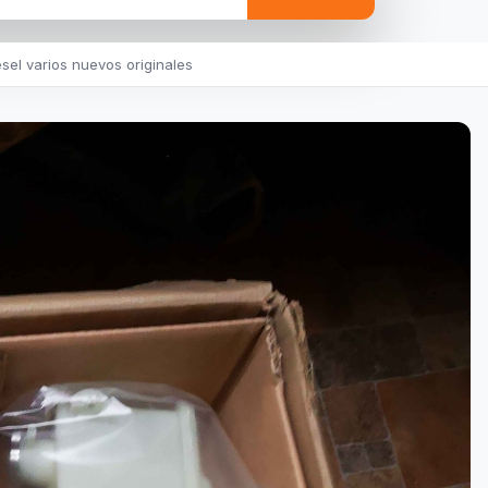
sel varios nuevos originales