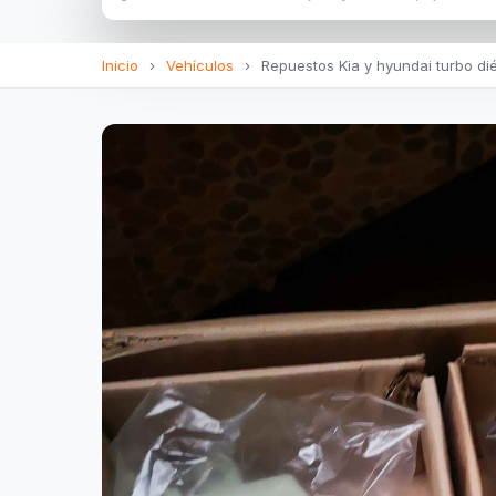
Inicio
›
Vehículos
›
Repuestos Kia y hyundai turbo dié