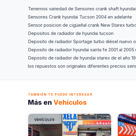
Tenemos variedad de Sensores crank shaft hyundai
Sensores Crank hyundai Tucson 2004 en adelante
Sensor posicion de cigüeñal crank New Starex turbo
Depositos de radiador de hyundai tucson
Deposito de radiador Sportage turbo diésel nuevo or
Deposito de radiador hyundai santa fe 2001 al 2005 
Deposito de radiador de hyundai starex de el año 1
los repuestos son originales diferentes precios se
TAMBIÉN TE PUEDE INTERESAR
Más en
Vehículos
VEHÍCULOS
VEHÍC