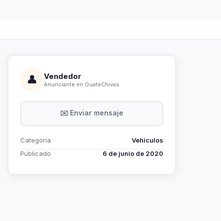
Vendedor
👤
Anunciante en GuateChivas
✉️ Enviar mensaje
Categoría
Vehículos
Publicado
6 de junio de 2020