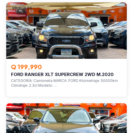
VEHÍCULOS
Q 199,990
FORD RANGER XLT SUPERCREW 2WD M.2020
CATEGORÍA: Camioneta MARCA: FORD Kilometraje: 50000km
Cilindraje: 2.3cl Modelo: …
VEHÍCULOS