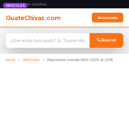
Anunciate con nosotros
VEHÍCULOS
GuateChivas.com
Anunciate
🔍 Buscar
Inicio
›
Vehículos
›
Repuestos mazda bt50 2005 al 2016