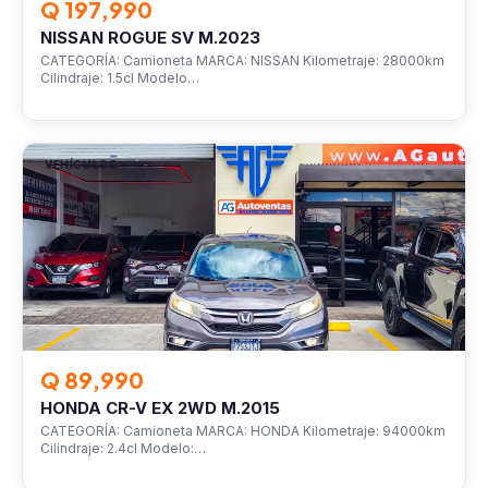
Q 197,990
NISSAN ROGUE SV M.2023
CATEGORÍA: Camioneta MARCA: NISSAN Kilometraje: 28000km
Cilindraje: 1.5cl Modelo…
VEHÍCULOS
Q 89,990
HONDA CR-V EX 2WD M.2015
CATEGORÍA: Camioneta MARCA: HONDA Kilometraje: 94000km
Cilindraje: 2.4cl Modelo:…