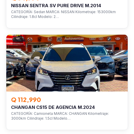
NISSAN SENTRA SV PURE DRIVE M.2014
CATEGORÍA: Sedan MARCA: NISSAN Kilometraje: 153000km
Cilindraje: 1.8cl Modelo: 2…
VEHÍCULOS
Q 112,990
CHANGAN CS15 DE AGENCIA M.2024
CATEGORÍA: Camioneta MARCA: CHANGAN Kilometraje:
3000km Cilindraje: 1.5cl Modelo…