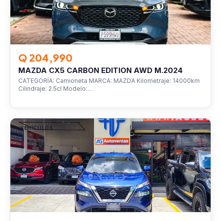
Q 204,990
MAZDA CX5 CARBON EDITION AWD M.2024
CATEGORÍA: Camioneta MARCA: MAZDA Kilometraje: 14000km
Cilindraje: 2.5cl Modelo:…
VEHÍCULOS