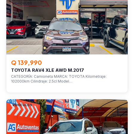
VEHÍCULOS
Q 139,990
TOYOTA RAV4 XLE AWD M.2017
CATEGORÍA: Camioneta MARCA: TOYOTA Kilometraje:
102000km Cilindraje: 2.5cl Model…
VEHÍCULOS