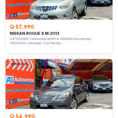
Q 57,990
NISSAN ROGUE S M.2013
CATEGORÍA: Camioneta MARCA: NISSAN Kilometraje:
145000km Cilindraje: 2.5cl Model…
VEHÍCULOS
Q 54,990