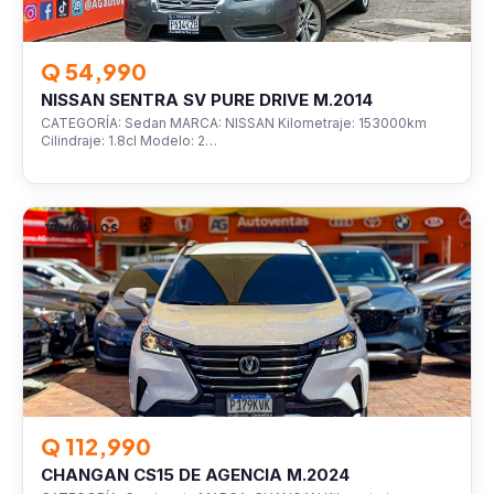
Q 54,990
NISSAN SENTRA SV PURE DRIVE M.2014
CATEGORÍA: Sedan MARCA: NISSAN Kilometraje: 153000km
Cilindraje: 1.8cl Modelo: 2…
VEHÍCULOS
Q 112,990
CHANGAN CS15 DE AGENCIA M.2024