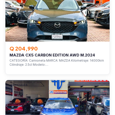
Q 204,990
MAZDA CX5 CARBON EDITION AWD M.2024
CATEGORÍA: Camioneta MARCA: MAZDA Kilometraje: 14000km
Cilindraje: 2.5cl Modelo:…
VEHÍCULOS