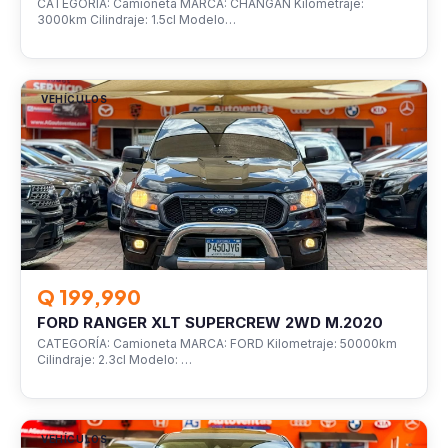
CATEGORÍA: Camioneta MARCA: CHANGAN Kilometraje:
3000km Cilindraje: 1.5cl Modelo…
VEHÍCULOS
Q 199,990
FORD RANGER XLT SUPERCREW 2WD M.2020
CATEGORÍA: Camioneta MARCA: FORD Kilometraje: 50000km
Cilindraje: 2.3cl Modelo: …
VEHÍCULOS