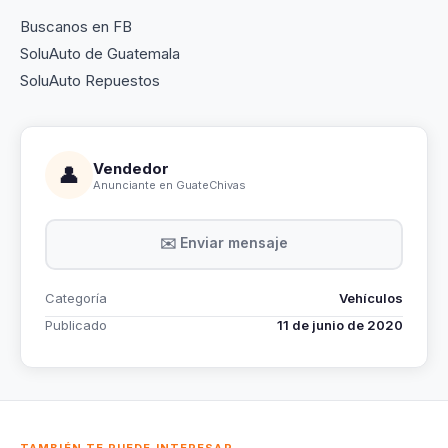
Buscanos en FB
SoluAuto de Guatemala
SoluAuto Repuestos
Vendedor
👤
Anunciante en GuateChivas
✉️ Enviar mensaje
Categoría
Vehículos
Publicado
11 de junio de 2020