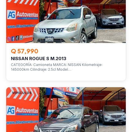
Q 57,990
NISSAN ROGUE S M.2013
CATEGORÍA: Camioneta MARCA: NISSAN Kilometraje:
145000km Cilindraje: 2.5cl Model…
VEHÍCULOS