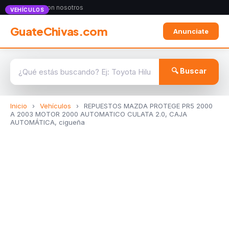
Anunciate con nosotros
VEHÍCULOS
GuateChivas.com
Anunciate
🔍 Buscar
Inicio
›
Vehículos
›
REPUESTOS MAZDA PROTEGE PR5 2000
A 2003 MOTOR 2000 AUTOMATICO CULATA 2.0, CAJA
AUTOMÁTICA, cigueña