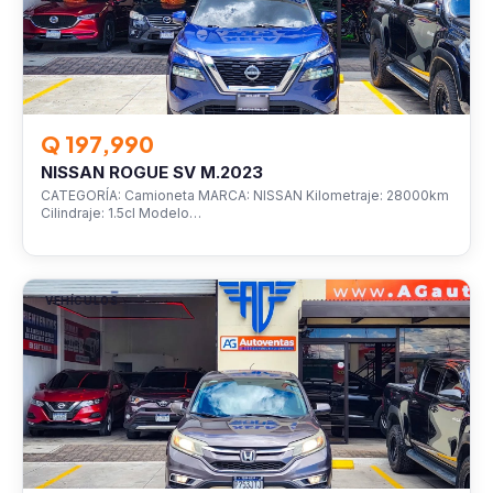
Q 197,990
NISSAN ROGUE SV M.2023
CATEGORÍA: Camioneta MARCA: NISSAN Kilometraje: 28000km
Cilindraje: 1.5cl Modelo…
VEHÍCULOS