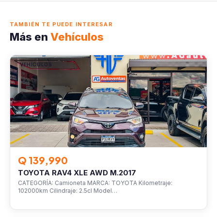
TAMBIÉN TE PUEDE INTERESAR
Más en
Vehículos
VEHÍCULOS
Q 139,990
TOYOTA RAV4 XLE AWD M.2017
CATEGORÍA: Camioneta MARCA: TOYOTA Kilometraje:
102000km Cilindraje: 2.5cl Model…