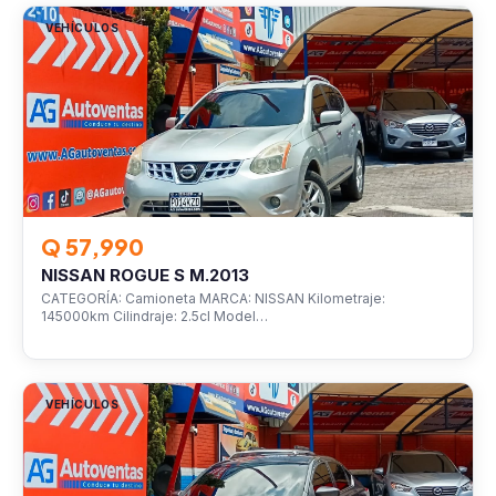
VEHÍCULOS
Q 57,990
NISSAN ROGUE S M.2013
CATEGORÍA: Camioneta MARCA: NISSAN Kilometraje:
145000km Cilindraje: 2.5cl Model…
VEHÍCULOS