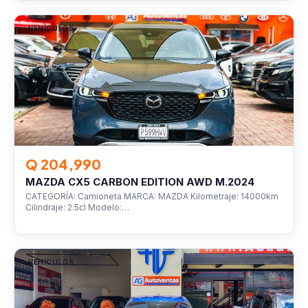
VEHÍCULOS
Q 204,990
MAZDA CX5 CARBON EDITION AWD M.2024
CATEGORÍA: Camioneta MARCA: MAZDA Kilometraje: 14000km
Cilindraje: 2.5cl Modelo:…
VEHÍCULOS