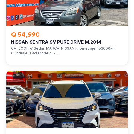
Q 54,990
NISSAN SENTRA SV PURE DRIVE M.2014
CATEGORÍA: Sedan MARCA: NISSAN Kilometraje: 153000km
Cilindraje: 1.8cl Modelo: 2…
VEHÍCULOS