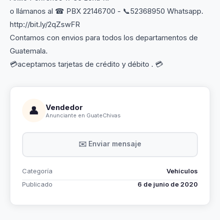
o llámanos al ☎ PBX 22146700 - 📞52368950 Whatsapp.
http://bit.ly/2qZswFR
Contamos con envios para todos los departamentos de
Guatemala.
💳aceptamos tarjetas de crédito y débito . 💳
Vendedor
👤
Anunciante en GuateChivas
✉️ Enviar mensaje
Categoría
Vehículos
Publicado
6 de junio de 2020