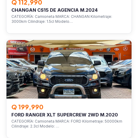
Q 112,990
CHANGAN CS15 DE AGENCIA M.2024
CATEGORÍA: Camioneta MARCA: CHANGAN Kilometraje:
3000km Cilindraje: 1.5cl Modelo…
VEHÍCULOS
Q 199,990
FORD RANGER XLT SUPERCREW 2WD M.2020
CATEGORÍA: Camioneta MARCA: FORD Kilometraje: 50000km
Cilindraje: 2.3cl Modelo: …