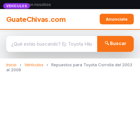
Anunciate con nosotros
VEHÍCULOS
GuateChivas.com
Anunciate
🔍 Buscar
Inicio
›
Vehículos
›
Repuestos para Toyota Corrolla del 2003
al 2008