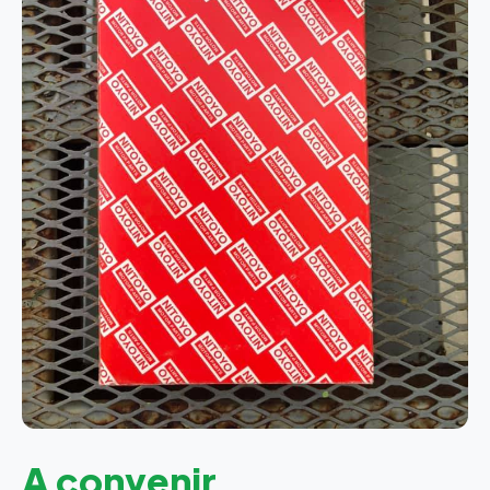
A convenir