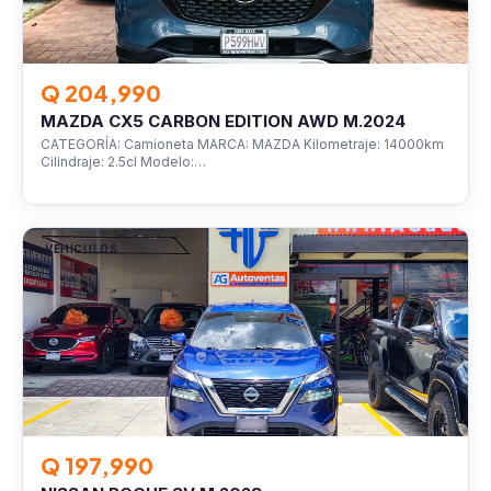
Q 204,990
MAZDA CX5 CARBON EDITION AWD M.2024
CATEGORÍA: Camioneta MARCA: MAZDA Kilometraje: 14000km
Cilindraje: 2.5cl Modelo:…
VEHÍCULOS
Q 197,990