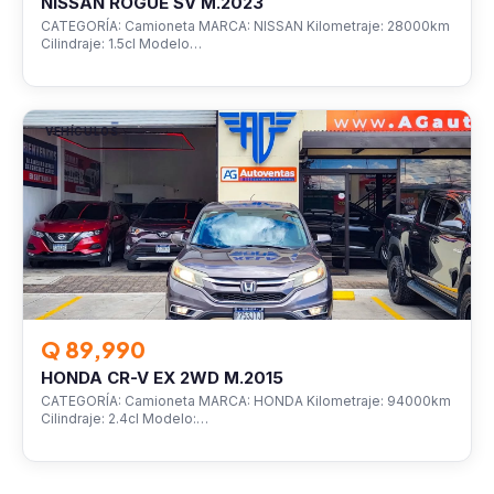
NISSAN ROGUE SV M.2023
CATEGORÍA: Camioneta MARCA: NISSAN Kilometraje: 28000km
Cilindraje: 1.5cl Modelo…
VEHÍCULOS
Q 89,990
HONDA CR-V EX 2WD M.2015
CATEGORÍA: Camioneta MARCA: HONDA Kilometraje: 94000km
Cilindraje: 2.4cl Modelo:…