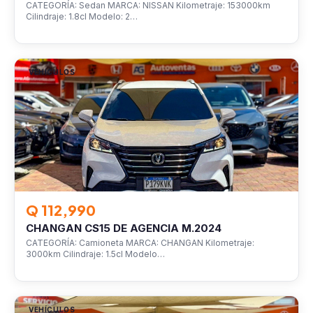
CATEGORÍA: Sedan MARCA: NISSAN Kilometraje: 153000km
Cilindraje: 1.8cl Modelo: 2…
VEHÍCULOS
Q 112,990
CHANGAN CS15 DE AGENCIA M.2024
CATEGORÍA: Camioneta MARCA: CHANGAN Kilometraje:
3000km Cilindraje: 1.5cl Modelo…
VEHÍCULOS