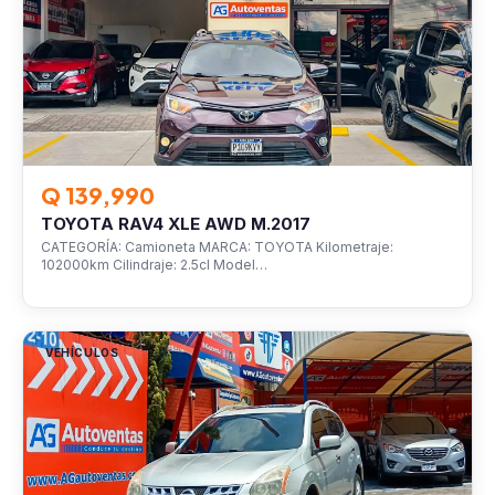
Q 139,990
TOYOTA RAV4 XLE AWD M.2017
CATEGORÍA: Camioneta MARCA: TOYOTA Kilometraje:
102000km Cilindraje: 2.5cl Model…
VEHÍCULOS