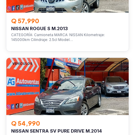
Q 57,990
NISSAN ROGUE S M.2013
CATEGORÍA: Camioneta MARCA: NISSAN Kilometraje:
145000km Cilindraje: 2.5cl Model…
VEHÍCULOS
Q 54,990
NISSAN SENTRA SV PURE DRIVE M.2014