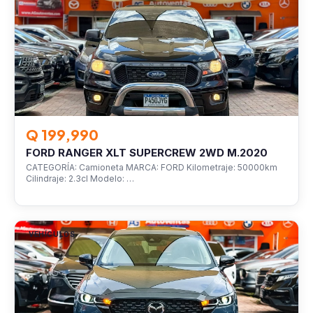
Q 199,990
FORD RANGER XLT SUPERCREW 2WD M.2020
CATEGORÍA: Camioneta MARCA: FORD Kilometraje: 50000km
Cilindraje: 2.3cl Modelo: …
VEHÍCULOS