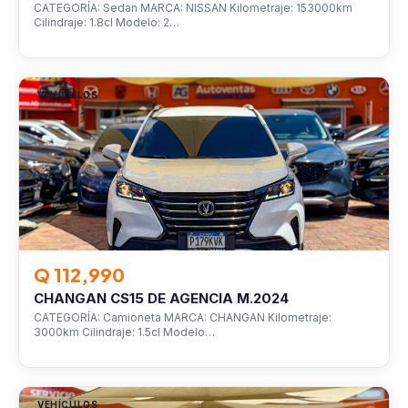
CATEGORÍA: Sedan MARCA: NISSAN Kilometraje: 153000km
Cilindraje: 1.8cl Modelo: 2…
VEHÍCULOS
Q 112,990
CHANGAN CS15 DE AGENCIA M.2024
CATEGORÍA: Camioneta MARCA: CHANGAN Kilometraje:
3000km Cilindraje: 1.5cl Modelo…
VEHÍCULOS