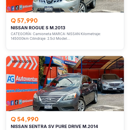
Q 57,990
NISSAN ROGUE S M.2013
CATEGORÍA: Camioneta MARCA: NISSAN Kilometraje:
145000km Cilindraje: 2.5cl Model…
VEHÍCULOS
Q 54,990
NISSAN SENTRA SV PURE DRIVE M.2014