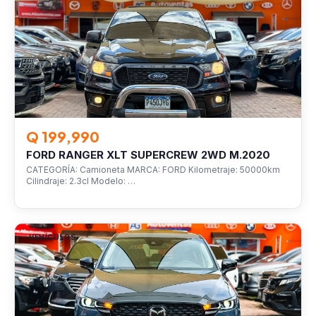
Q 199,990
FORD RANGER XLT SUPERCREW 2WD M.2020
CATEGORÍA: Camioneta MARCA: FORD Kilometraje: 50000km
Cilindraje: 2.3cl Modelo: …
VEHÍCULOS