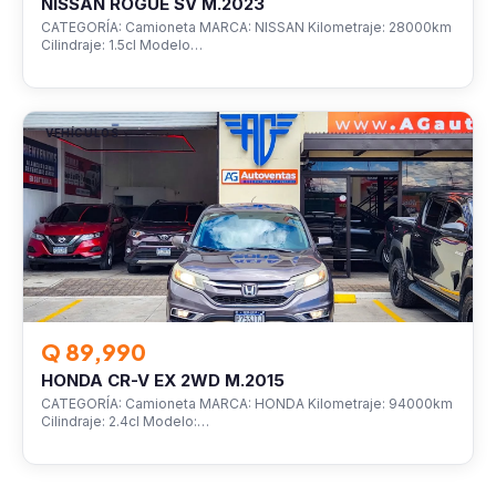
NISSAN ROGUE SV M.2023
CATEGORÍA: Camioneta MARCA: NISSAN Kilometraje: 28000km
Cilindraje: 1.5cl Modelo…
VEHÍCULOS
Q 89,990
HONDA CR-V EX 2WD M.2015
CATEGORÍA: Camioneta MARCA: HONDA Kilometraje: 94000km
Cilindraje: 2.4cl Modelo:…