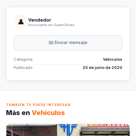
Vendedor
👤
Anunciante en GuateChivas
✉️ Enviar mensaje
Categoría
Vehículos
Publicado
25 de junio de 2020
TAMBIÉN TE PUEDE INTERESAR
Más en
Vehículos
VEHÍCULOS