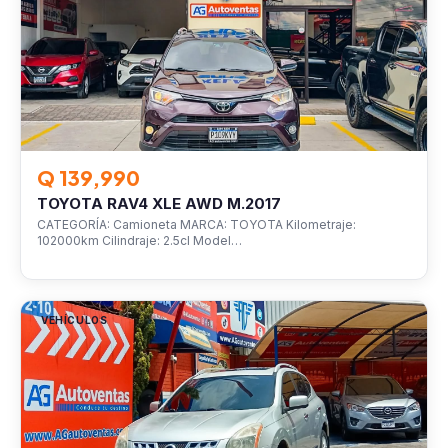
Q 139,990
TOYOTA RAV4 XLE AWD M.2017
CATEGORÍA: Camioneta MARCA: TOYOTA Kilometraje:
102000km Cilindraje: 2.5cl Model…
VEHÍCULOS