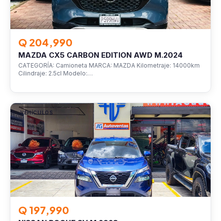
Q 204,990
MAZDA CX5 CARBON EDITION AWD M.2024
CATEGORÍA: Camioneta MARCA: MAZDA Kilometraje: 14000km
Cilindraje: 2.5cl Modelo:…
VEHÍCULOS
Q 197,990