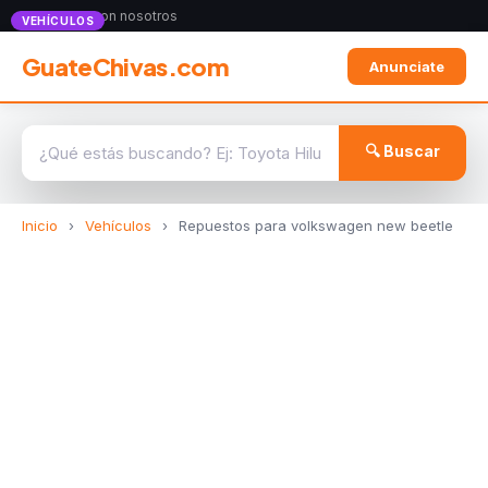
Anunciate con nosotros
VEHÍCULOS
GuateChivas.com
Anunciate
🔍 Buscar
Inicio
›
Vehículos
›
Repuestos para volkswagen new beetle