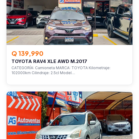
Q 139,990
TOYOTA RAV4 XLE AWD M.2017
CATEGORÍA: Camioneta MARCA: TOYOTA Kilometraje:
102000km Cilindraje: 2.5cl Model…
VEHÍCULOS