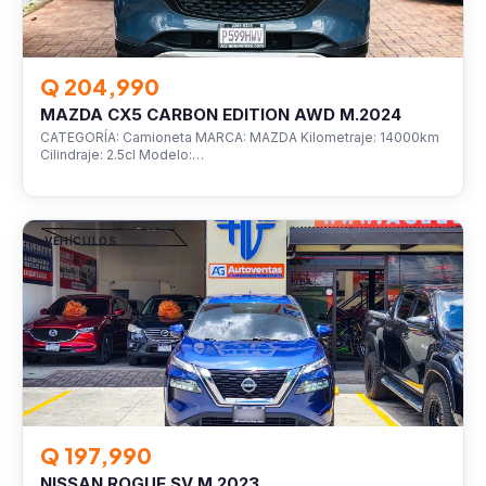
Q 204,990
MAZDA CX5 CARBON EDITION AWD M.2024
CATEGORÍA: Camioneta MARCA: MAZDA Kilometraje: 14000km
Cilindraje: 2.5cl Modelo:…
VEHÍCULOS
Q 197,990
NISSAN ROGUE SV M.2023