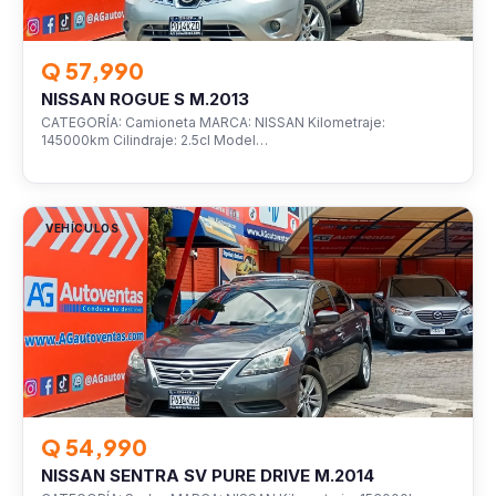
Q 57,990
NISSAN ROGUE S M.2013
CATEGORÍA: Camioneta MARCA: NISSAN Kilometraje:
145000km Cilindraje: 2.5cl Model…
VEHÍCULOS
Q 54,990
NISSAN SENTRA SV PURE DRIVE M.2014