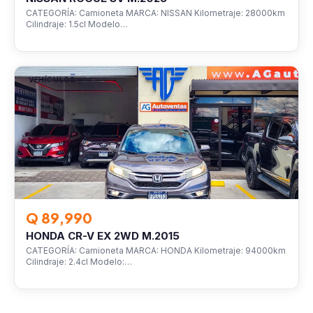
CATEGORÍA: Camioneta MARCA: NISSAN Kilometraje: 28000km
Cilindraje: 1.5cl Modelo…
VEHÍCULOS
Q 89,990
HONDA CR-V EX 2WD M.2015
CATEGORÍA: Camioneta MARCA: HONDA Kilometraje: 94000km
Cilindraje: 2.4cl Modelo:…