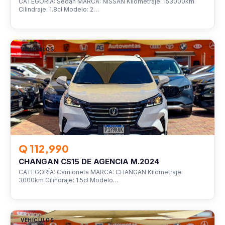
CATEGORÍA: Sedan MARCA: NISSAN Kilometraje: 153000km
Cilindraje: 1.8cl Modelo: 2…
VEHÍCULOS
Q 112,990
CHANGAN CS15 DE AGENCIA M.2024
CATEGORÍA: Camioneta MARCA: CHANGAN Kilometraje:
3000km Cilindraje: 1.5cl Modelo…
VEHÍCULOS