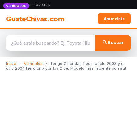
Anunciate con nosotros
VEHÍCULOS
GuateChivas.com
Anunciate
🔍 Buscar
Inicio
›
Vehículos
›
Tengo 2 hondas 1 es modelo 2003 y el
otro 2004 kiero uno por los 2 de. Modelo mas reciente son aut