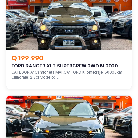
Q 199,990
FORD RANGER XLT SUPERCREW 2WD M.2020
CATEGORÍA: Camioneta MARCA: FORD Kilometraje: 50000km
Cilindraje: 2.3cl Modelo: …
VEHÍCULOS