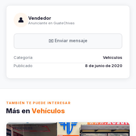
Vendedor
👤
Anunciante en GuateChivas
✉️ Enviar mensaje
Categoría
Vehículos
Publicado
8 de junio de 2020
TAMBIÉN TE PUEDE INTERESAR
Más en
Vehículos
VEHÍCULOS