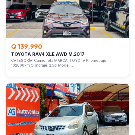
Q 139,990
TOYOTA RAV4 XLE AWD M.2017
CATEGORÍA: Camioneta MARCA: TOYOTA Kilometraje:
102000km Cilindraje: 2.5cl Model…
VEHÍCULOS