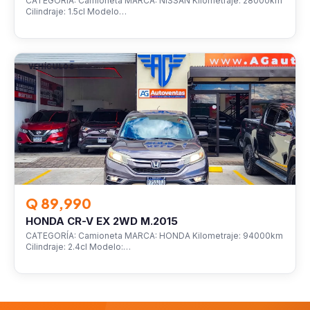
CATEGORÍA: Camioneta MARCA: NISSAN Kilometraje: 28000km
Cilindraje: 1.5cl Modelo…
VEHÍCULOS
Q 89,990
HONDA CR-V EX 2WD M.2015
CATEGORÍA: Camioneta MARCA: HONDA Kilometraje: 94000km
Cilindraje: 2.4cl Modelo:…