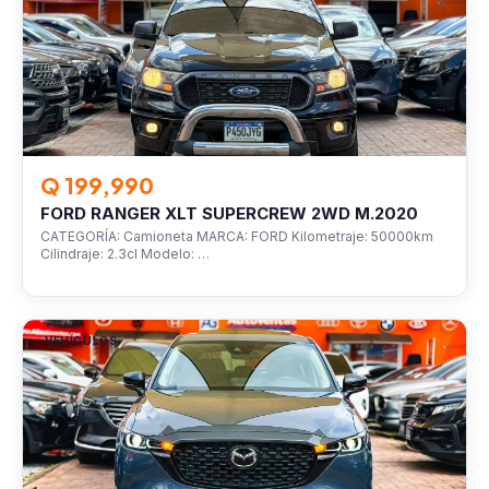
Q 199,990
FORD RANGER XLT SUPERCREW 2WD M.2020
CATEGORÍA: Camioneta MARCA: FORD Kilometraje: 50000km
Cilindraje: 2.3cl Modelo: …
VEHÍCULOS