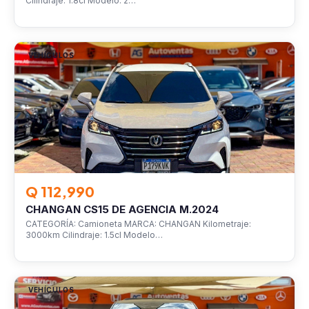
Cilindraje: 1.8cl Modelo: 2…
VEHÍCULOS
Q 112,990
CHANGAN CS15 DE AGENCIA M.2024
CATEGORÍA: Camioneta MARCA: CHANGAN Kilometraje:
3000km Cilindraje: 1.5cl Modelo…
VEHÍCULOS