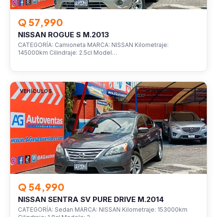
Q 57,990
NISSAN ROGUE S M.2013
CATEGORÍA: Camioneta MARCA: NISSAN Kilometraje:
145000km Cilindraje: 2.5cl Model…
VEHÍCULOS
Q 54,990
NISSAN SENTRA SV PURE DRIVE M.2014
CATEGORÍA: Sedan MARCA: NISSAN Kilometraje: 153000km