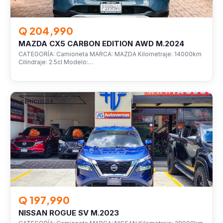
Q 204,990
MAZDA CX5 CARBON EDITION AWD M.2024
CATEGORÍA: Camioneta MARCA: MAZDA Kilometraje: 14000km
Cilindraje: 2.5cl Modelo:…
VEHÍCULOS
Q 197,990
NISSAN ROGUE SV M.2023