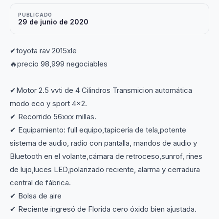
PUBLICADO
29 de junio de 2020
✔toyota rav 2015xle
🔥precio 98,999 negociables
✔Motor 2.5 vvti de 4 Cilindros Transmicion automática
modo eco y sport 4x2.
✔ Recorrido 56xxx millas.
✔ Equipamiento: full equipo,tapicería de tela,potente
sistema de audio, radio con pantalla, mandos de audio y
Bluetooth en el volante,cámara de retroceso,sunrof, rines
de lujo,luces LED,polarizado reciente, alarma y cerradura
central de fábrica.
✔ Bolsa de aire
✔ Reciente ingresó de Florida cero óxido bien ajustada.