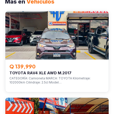
Más en
Vehículos
VEHÍCULOS
Q 139,990
TOYOTA RAV4 XLE AWD M.2017
CATEGORÍA: Camioneta MARCA: TOYOTA Kilometraje:
102000km Cilindraje: 2.5cl Model…
VEHÍCULOS