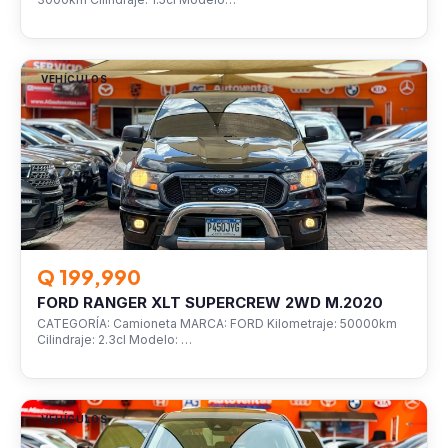
VEHÍCULOS
Q 199,990
FORD RANGER XLT SUPERCREW 2WD M.2020
CATEGORÍA: Camioneta MARCA: FORD Kilometraje: 50000km
Cilindraje: 2.3cl Modelo: …
VEHÍCULOS