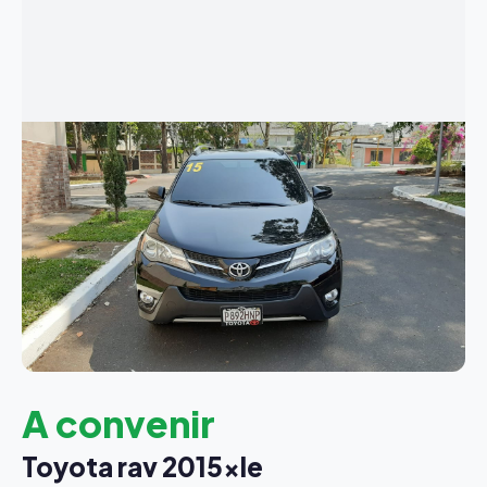
A convenir
Toyota rav 2015xle