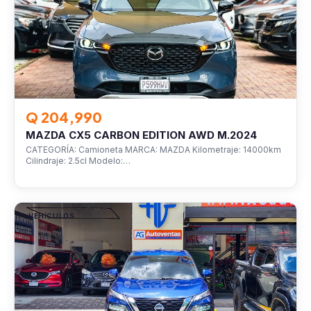
Q 204,990
MAZDA CX5 CARBON EDITION AWD M.2024
CATEGORÍA: Camioneta MARCA: MAZDA Kilometraje: 14000km
Cilindraje: 2.5cl Modelo:…
VEHÍCULOS