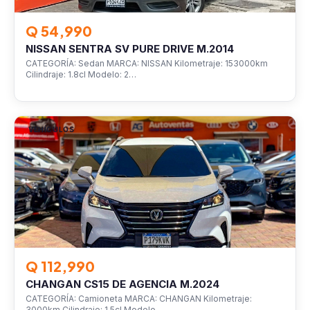
Q 54,990
NISSAN SENTRA SV PURE DRIVE M.2014
CATEGORÍA: Sedan MARCA: NISSAN Kilometraje: 153000km
Cilindraje: 1.8cl Modelo: 2…
VEHÍCULOS
Q 112,990
CHANGAN CS15 DE AGENCIA M.2024
CATEGORÍA: Camioneta MARCA: CHANGAN Kilometraje:
3000km Cilindraje: 1.5cl Modelo…