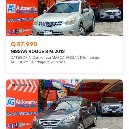
Q 57,990
NISSAN ROGUE S M.2013
CATEGORÍA: Camioneta MARCA: NISSAN Kilometraje:
145000km Cilindraje: 2.5cl Model…
VEHÍCULOS