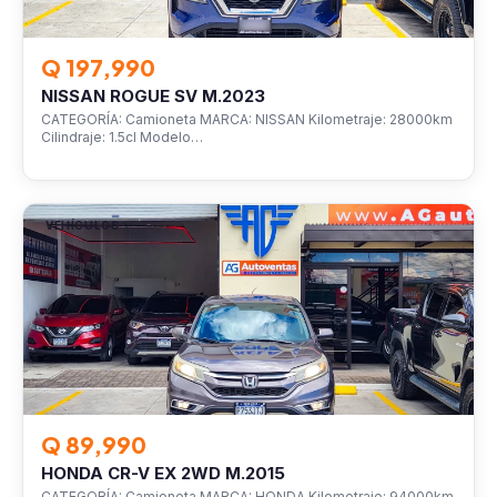
Q 197,990
NISSAN ROGUE SV M.2023
CATEGORÍA: Camioneta MARCA: NISSAN Kilometraje: 28000km
Cilindraje: 1.5cl Modelo…
VEHÍCULOS
Q 89,990
HONDA CR-V EX 2WD M.2015
CATEGORÍA: Camioneta MARCA: HONDA Kilometraje: 94000km