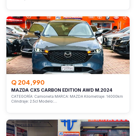
VEHÍCULOS
Q 204,990
MAZDA CX5 CARBON EDITION AWD M.2024
CATEGORÍA: Camioneta MARCA: MAZDA Kilometraje: 14000km
Cilindraje: 2.5cl Modelo:…
VEHÍCULOS