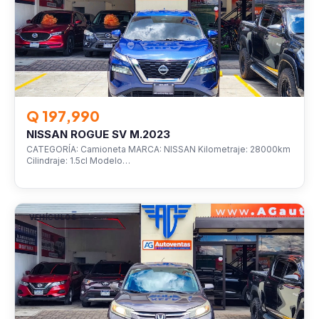
Q 197,990
NISSAN ROGUE SV M.2023
CATEGORÍA: Camioneta MARCA: NISSAN Kilometraje: 28000km
Cilindraje: 1.5cl Modelo…
VEHÍCULOS