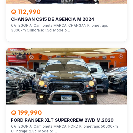
Q 112,990
CHANGAN CS15 DE AGENCIA M.2024
CATEGORÍA: Camioneta MARCA: CHANGAN Kilometraje:
3000km Cilindraje: 1.5cl Modelo…
VEHÍCULOS
Q 199,990
FORD RANGER XLT SUPERCREW 2WD M.2020
CATEGORÍA: Camioneta MARCA: FORD Kilometraje: 50000km
Cilindraje: 2.3cl Modelo: …