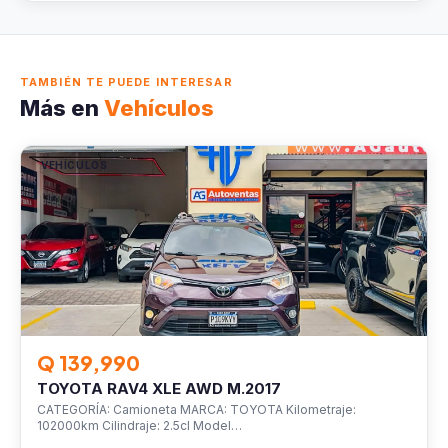
TAMBIÉN TE PUEDE INTERESAR
Más en
Vehículos
VEHÍCULOS
Q 139,990
TOYOTA RAV4 XLE AWD M.2017
CATEGORÍA: Camioneta MARCA: TOYOTA Kilometraje:
102000km Cilindraje: 2.5cl Model…