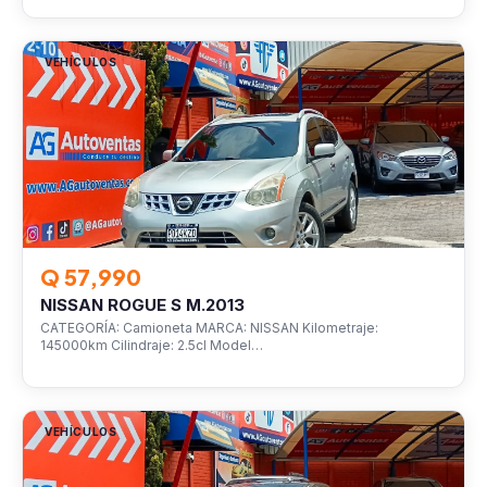
VEHÍCULOS
Q 57,990
NISSAN ROGUE S M.2013
CATEGORÍA: Camioneta MARCA: NISSAN Kilometraje:
145000km Cilindraje: 2.5cl Model…
VEHÍCULOS