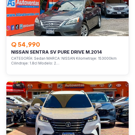
Q 54,990
NISSAN SENTRA SV PURE DRIVE M.2014
CATEGORÍA: Sedan MARCA: NISSAN Kilometraje: 153000km
Cilindraje: 1.8cl Modelo: 2…
VEHÍCULOS