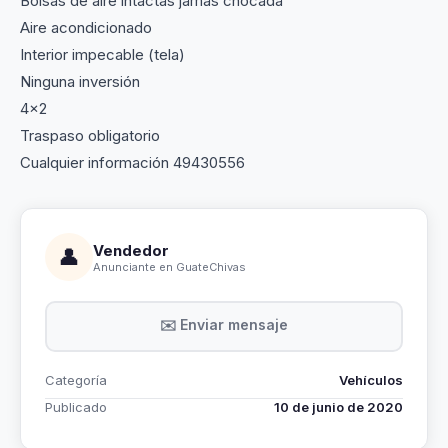
Bolsas de aire intactas jamás chocada
Aire acondicionado
Interior impecable (tela)
Ninguna inversión
4x2
Traspaso obligatorio
Cualquier información 49430556
Vendedor
👤
Anunciante en GuateChivas
✉️ Enviar mensaje
Categoría
Vehículos
Publicado
10 de junio de 2020