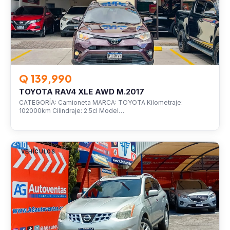
Q 139,990
TOYOTA RAV4 XLE AWD M.2017
CATEGORÍA: Camioneta MARCA: TOYOTA Kilometraje:
102000km Cilindraje: 2.5cl Model…
VEHÍCULOS