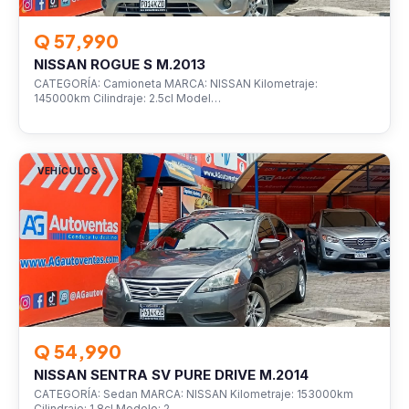
Q 57,990
NISSAN ROGUE S M.2013
CATEGORÍA: Camioneta MARCA: NISSAN Kilometraje:
145000km Cilindraje: 2.5cl Model…
VEHÍCULOS
Q 54,990
NISSAN SENTRA SV PURE DRIVE M.2014
CATEGORÍA: Sedan MARCA: NISSAN Kilometraje: 153000km
Cilindraje: 1.8cl Modelo: 2…