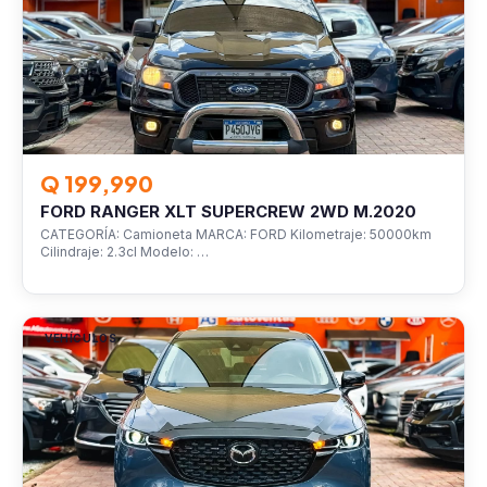
Q 199,990
FORD RANGER XLT SUPERCREW 2WD M.2020
CATEGORÍA: Camioneta MARCA: FORD Kilometraje: 50000km
Cilindraje: 2.3cl Modelo: …
VEHÍCULOS