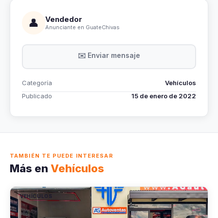
Vendedor
👤
Anunciante en GuateChivas
✉️ Enviar mensaje
Categoría
Vehículos
Publicado
15 de enero de 2022
TAMBIÉN TE PUEDE INTERESAR
Más en
Vehículos
VEHÍCULOS