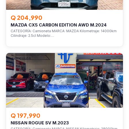
Q 204,990
MAZDA CX5 CARBON EDITION AWD M.2024
CATEGORÍA: Camioneta MARCA: MAZDA Kilometraje: 14000km
Cilindraje: 2.5cl Modelo:…
VEHÍCULOS
Q 197,990
NISSAN ROGUE SV M.2023
CATEGORÍA: Camioneta MARCA: NISSAN Kilometraje: 28000km