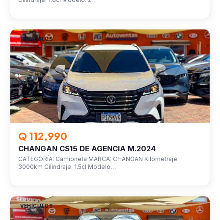
VEHÍCULOS
Q 112,990
CHANGAN CS15 DE AGENCIA M.2024
CATEGORÍA: Camioneta MARCA: CHANGAN Kilometraje:
3000km Cilindraje: 1.5cl Modelo…
VEHÍCULOS