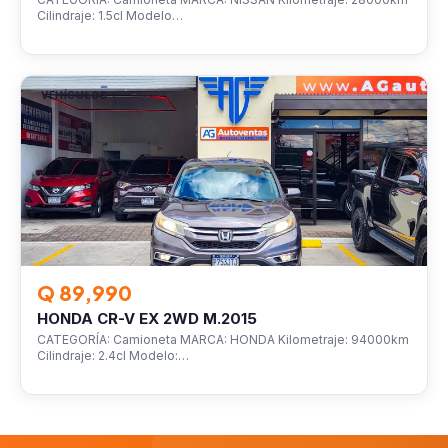
Cilindraje: 1.5cl Modelo…
VEHÍCULOS
Q 89,990
HONDA CR-V EX 2WD M.2015
CATEGORÍA: Camioneta MARCA: HONDA Kilometraje: 94000km
Cilindraje: 2.4cl Modelo:…