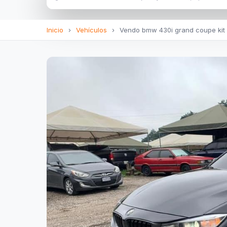
Inicio
›
Vehículos
›
Vendo bmw 430i grand coupe kit