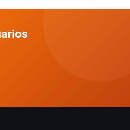
uarios