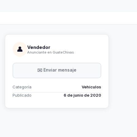
Vendedor
👤
Anunciante en GuateChivas
✉️ Enviar mensaje
Categoría
Vehículos
Publicado
6 de junio de 2020