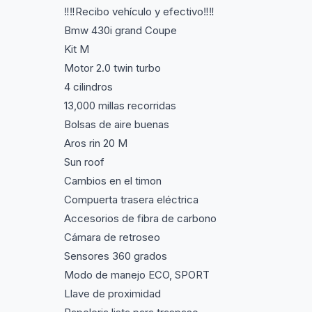
‼️‼️Recibo vehículo y efectivo‼️‼️
Bmw 430i grand Coupe
Kit M
Motor 2.0 twin turbo
4 cilindros
13,000 millas recorridas
Bolsas de aire buenas
Aros rin 20 M
Sun roof
Cambios en el timon
Compuerta trasera eléctrica
Accesorios de fibra de carbono
Cámara de retroseo
Sensores 360 grados
Modo de manejo ECO, SPORT
Llave de proximidad