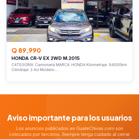
Q 89,990
HONDA CR-V EX 2WD M.2015
CATEGORÍA: Camioneta MARCA: HONDA Kilometraje: 94000km
Cilindraje: 2.4cl Modelo:…
Aviso importante para los usuarios
Los anuncios publicados en GuateChivas.com son
colocados por terceros. Siempre tenga cuidado al cerrar