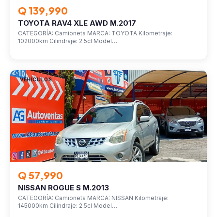
Q 139,990
TOYOTA RAV4 XLE AWD M.2017
CATEGORÍA: Camioneta MARCA: TOYOTA Kilometraje:
102000km Cilindraje: 2.5cl Model…
VEHÍCULOS
Q 57,990
NISSAN ROGUE S M.2013
CATEGORÍA: Camioneta MARCA: NISSAN Kilometraje:
145000km Cilindraje: 2.5cl Model…