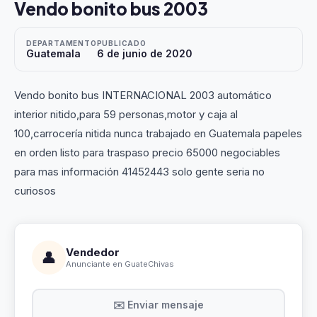
Vendo bonito bus 2003
DEPARTAMENTO
PUBLICADO
Guatemala
6 de junio de 2020
Vendo bonito bus INTERNACIONAL 2003 automático
interior nitido,para 59 personas,motor y caja al
100,carrocería nitida nunca trabajado en Guatemala papeles
en orden listo para traspaso precio 65000 negociables
para mas información 41452443 solo gente seria no
curiosos
Vendedor
👤
Anunciante en GuateChivas
✉️ Enviar mensaje