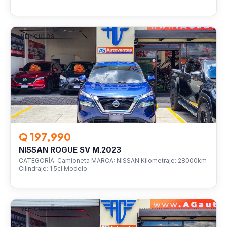
VEHÍCULOS
Q 197,990
NISSAN ROGUE SV M.2023
CATEGORÍA: Camioneta MARCA: NISSAN Kilometraje: 28000km
Cilindraje: 1.5cl Modelo…
VEHÍCULOS