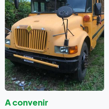
A convenir