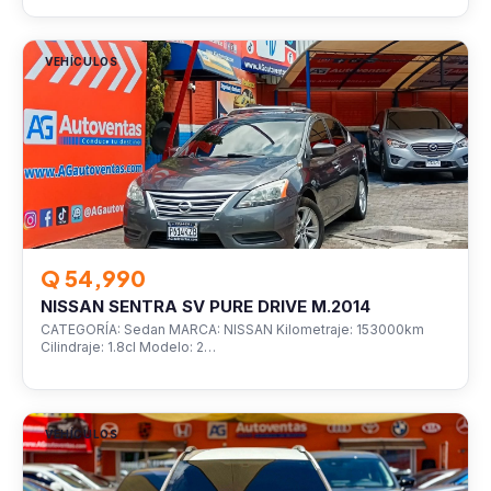
VEHÍCULOS
Q 54,990
NISSAN SENTRA SV PURE DRIVE M.2014
CATEGORÍA: Sedan MARCA: NISSAN Kilometraje: 153000km
Cilindraje: 1.8cl Modelo: 2…
VEHÍCULOS