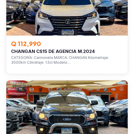
Q 112,990
CHANGAN CS15 DE AGENCIA M.2024
CATEGORÍA: Camioneta MARCA: CHANGAN Kilometraje:
3000km Cilindraje: 1.5cl Modelo…
VEHÍCULOS