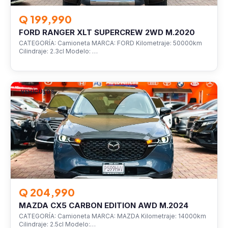
Q 199,990
FORD RANGER XLT SUPERCREW 2WD M.2020
CATEGORÍA: Camioneta MARCA: FORD Kilometraje: 50000km
Cilindraje: 2.3cl Modelo: …
VEHÍCULOS
Q 204,990
MAZDA CX5 CARBON EDITION AWD M.2024
CATEGORÍA: Camioneta MARCA: MAZDA Kilometraje: 14000km
Cilindraje: 2.5cl Modelo:…