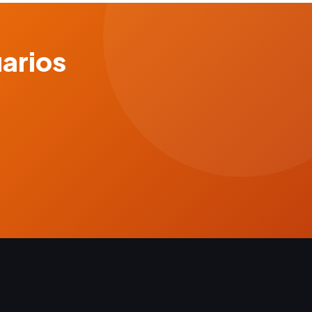
uarios