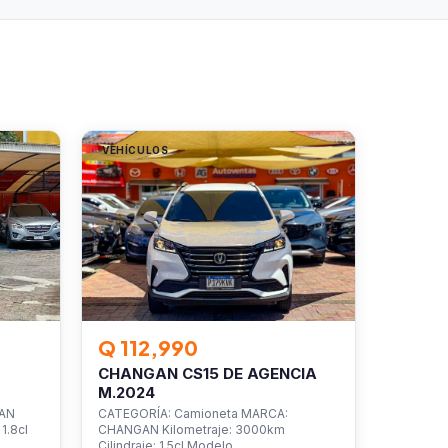
VEHÍCULOS
Q 112,990
CHANGAN CS15 DE AGENCIA
M.2024
SAN
CATEGORÍA: Camioneta MARCA:
1.8cl
CHANGAN Kilometraje: 3000km
Cilindraje: 1.5cl Modelo…