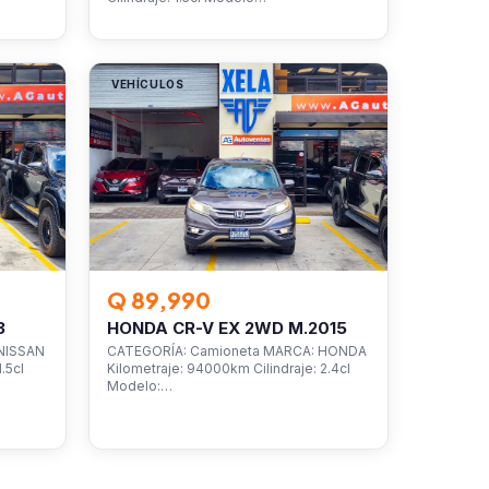
VEHÍCULOS
Q 89,990
3
HONDA CR-V EX 2WD M.2015
NISSAN
CATEGORÍA: Camioneta MARCA: HONDA
.5cl
Kilometraje: 94000km Cilindraje: 2.4cl
Modelo:…