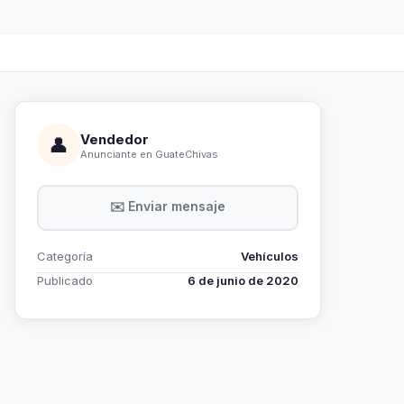
Vendedor
👤
Anunciante en GuateChivas
✉️ Enviar mensaje
Categoría
Vehículos
Publicado
6 de junio de 2020