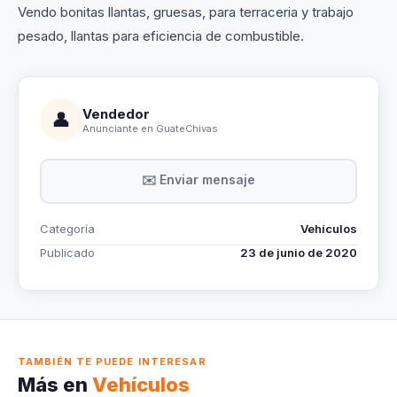
Vendo bonitas llantas, gruesas, para terraceria y trabajo
pesado, llantas para eficiencia de combustible.
Vendedor
👤
Anunciante en GuateChivas
✉️ Enviar mensaje
Categoría
Vehículos
Publicado
23 de junio de 2020
TAMBIÉN TE PUEDE INTERESAR
Más en
Vehículos