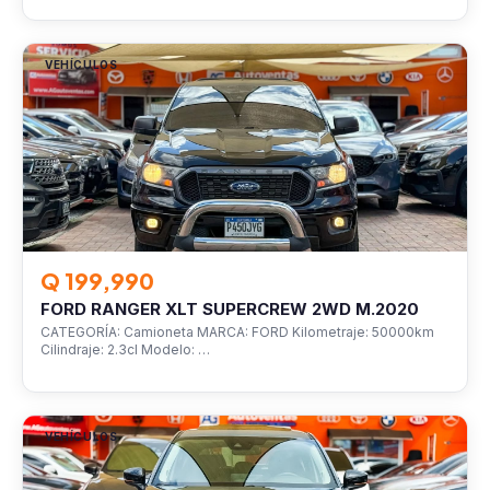
VEHÍCULOS
Q 199,990
FORD RANGER XLT SUPERCREW 2WD M.2020
CATEGORÍA: Camioneta MARCA: FORD Kilometraje: 50000km
Cilindraje: 2.3cl Modelo: …
VEHÍCULOS