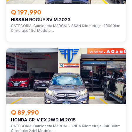
Q 197,990
NISSAN ROGUE SV M.2023
CATEGORÍA: Camioneta MARCA: NISSAN Kilometraje: 28000km
Cilindraje: 1.5cl Modelo…
VEHÍCULOS
Q 89,990
HONDA CR-V EX 2WD M.2015
CATEGORÍA: Camioneta MARCA: HONDA Kilometraje: 94000km
Cilindraje: 2.4cl Modelo:…