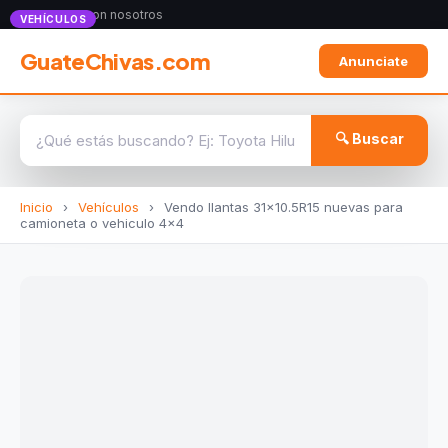
Anunciate con nosotros
VEHÍCULOS
GuateChivas.com
Anunciate
🔍 Buscar
Inicio
›
Vehículos
›
Vendo llantas 31x10.5R15 nuevas para
camioneta o vehiculo 4x4