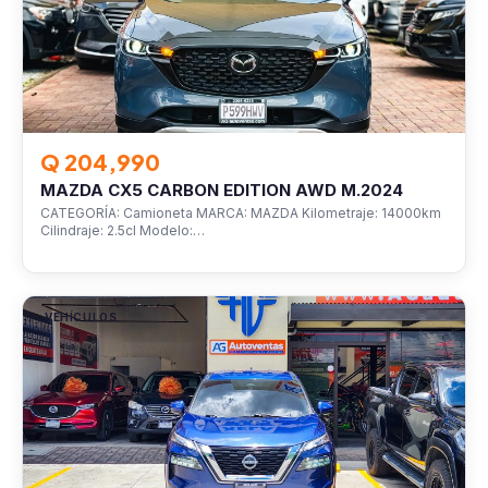
Q 204,990
MAZDA CX5 CARBON EDITION AWD M.2024
CATEGORÍA: Camioneta MARCA: MAZDA Kilometraje: 14000km
Cilindraje: 2.5cl Modelo:…
VEHÍCULOS