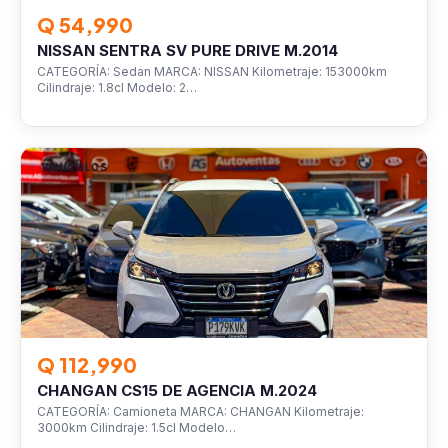
Q 54,990
NISSAN SENTRA SV PURE DRIVE M.2014
CATEGORÍA: Sedan MARCA: NISSAN Kilometraje: 153000km
Cilindraje: 1.8cl Modelo: 2…
VEHÍCULOS
Q 112,990
CHANGAN CS15 DE AGENCIA M.2024
CATEGORÍA: Camioneta MARCA: CHANGAN Kilometraje:
3000km Cilindraje: 1.5cl Modelo…