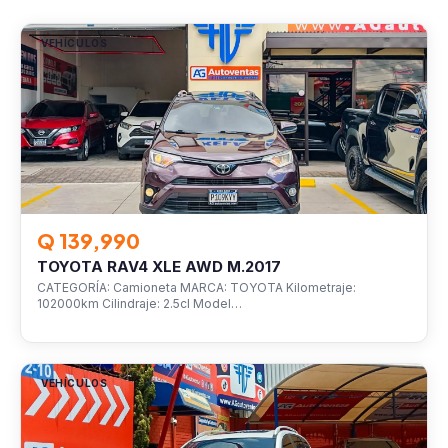
VEHÍCULOS
Q 139,990
TOYOTA RAV4 XLE AWD M.2017
CATEGORÍA: Camioneta MARCA: TOYOTA Kilometraje:
102000km Cilindraje: 2.5cl Model…
VEHÍCULOS