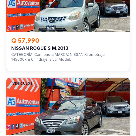
Q 57,990
NISSAN ROGUE S M.2013
CATEGORÍA: Camioneta MARCA: NISSAN Kilometraje:
145000km Cilindraje: 2.5cl Model…
VEHÍCULOS