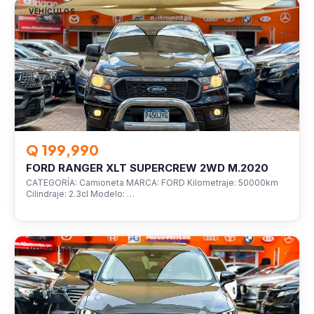
VEHÍCULOS
Q 199,990
FORD RANGER XLT SUPERCREW 2WD M.2020
CATEGORÍA: Camioneta MARCA: FORD Kilometraje: 50000km
Cilindraje: 2.3cl Modelo: …
VEHÍCULOS