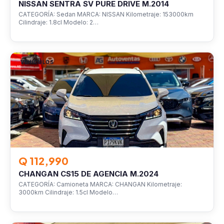
NISSAN SENTRA SV PURE DRIVE M.2014
CATEGORÍA: Sedan MARCA: NISSAN Kilometraje: 153000km
Cilindraje: 1.8cl Modelo: 2…
VEHÍCULOS
Q 112,990
CHANGAN CS15 DE AGENCIA M.2024
CATEGORÍA: Camioneta MARCA: CHANGAN Kilometraje:
3000km Cilindraje: 1.5cl Modelo…