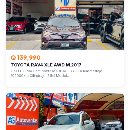
VEHÍCULOS
Q 139,990
TOYOTA RAV4 XLE AWD M.2017
CATEGORÍA: Camioneta MARCA: TOYOTA Kilometraje:
102000km Cilindraje: 2.5cl Model…
VEHÍCULOS