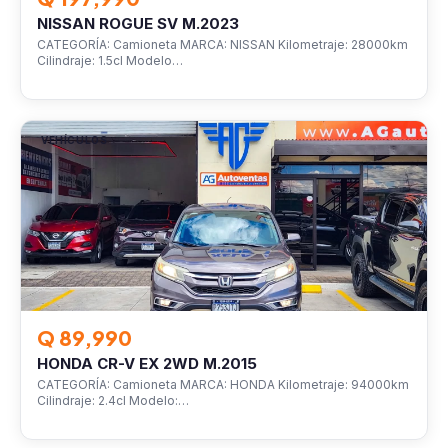
NISSAN ROGUE SV M.2023
CATEGORÍA: Camioneta MARCA: NISSAN Kilometraje: 28000km
Cilindraje: 1.5cl Modelo…
VEHÍCULOS
Q 89,990
HONDA CR-V EX 2WD M.2015
CATEGORÍA: Camioneta MARCA: HONDA Kilometraje: 94000km
Cilindraje: 2.4cl Modelo:…