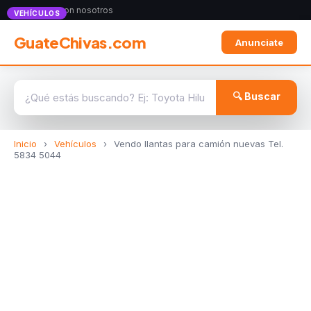
Anunciate con nosotros
VEHÍCULOS
GuateChivas.com
Anunciate
🔍 Buscar
Inicio
›
Vehículos
›
Vendo llantas para camión nuevas Tel.
5834 5044