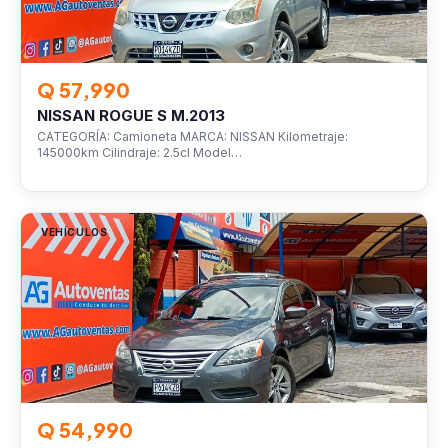
Q 57,990
NISSAN ROGUE S M.2013
CATEGORÍA: Camioneta MARCA: NISSAN Kilometraje:
145000km Cilindraje: 2.5cl Model…
VEHÍCULOS
Q 54,990