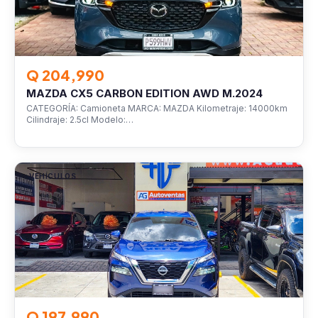
Q 204,990
MAZDA CX5 CARBON EDITION AWD M.2024
CATEGORÍA: Camioneta MARCA: MAZDA Kilometraje: 14000km
Cilindraje: 2.5cl Modelo:…
VEHÍCULOS
Q 197,990