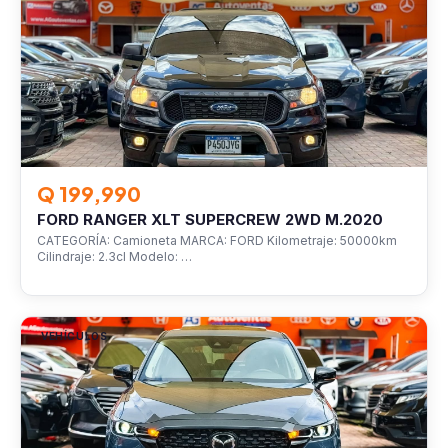
Q 199,990
FORD RANGER XLT SUPERCREW 2WD M.2020
CATEGORÍA: Camioneta MARCA: FORD Kilometraje: 50000km
Cilindraje: 2.3cl Modelo: …
VEHÍCULOS