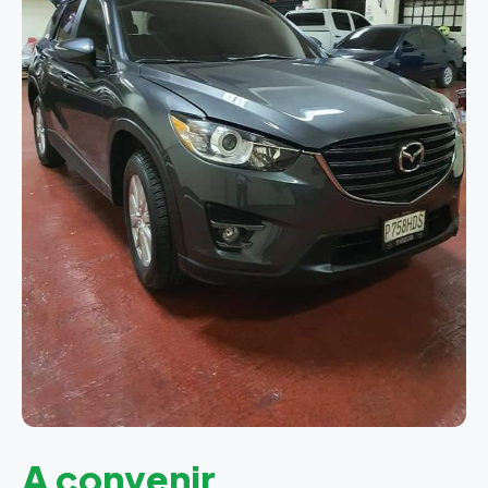
A convenir