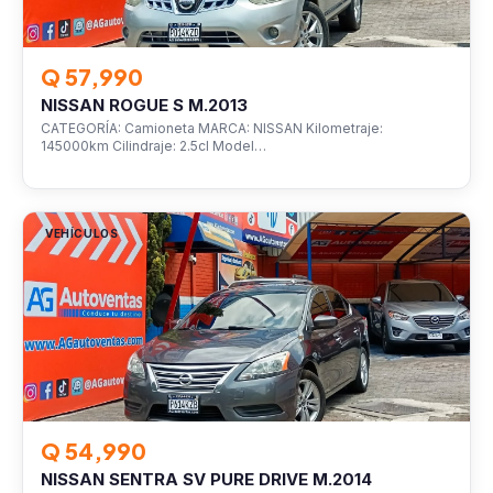
Q 57,990
NISSAN ROGUE S M.2013
CATEGORÍA: Camioneta MARCA: NISSAN Kilometraje:
145000km Cilindraje: 2.5cl Model…
VEHÍCULOS
Q 54,990
NISSAN SENTRA SV PURE DRIVE M.2014