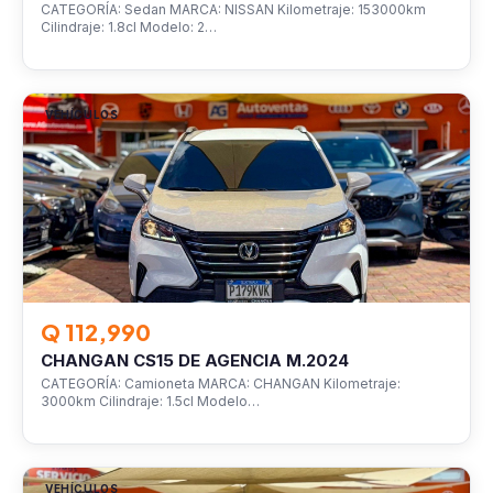
CATEGORÍA: Sedan MARCA: NISSAN Kilometraje: 153000km
Cilindraje: 1.8cl Modelo: 2…
VEHÍCULOS
Q 112,990
CHANGAN CS15 DE AGENCIA M.2024
CATEGORÍA: Camioneta MARCA: CHANGAN Kilometraje:
3000km Cilindraje: 1.5cl Modelo…
VEHÍCULOS