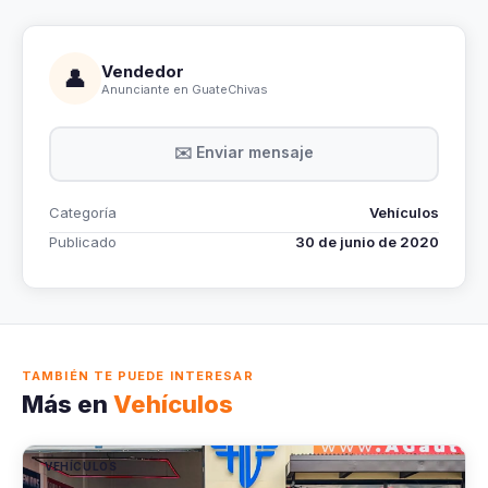
Vendedor
👤
Anunciante en GuateChivas
✉️ Enviar mensaje
Categoría
Vehículos
Publicado
30 de junio de 2020
TAMBIÉN TE PUEDE INTERESAR
Más en
Vehículos
VEHÍCULOS