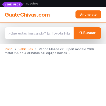
Anunciate con nosotros
VEHÍCULOS
GuateChivas.com
Anunciate
🔍 Buscar
Inicio
›
Vehículos
›
Vendo Mazda cx5 Sport modelo 2016
motor 2.5 de 4 cilindros full equipo bolsas ...