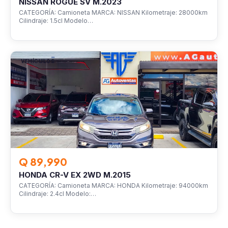
NISSAN ROGUE SV M.2023
CATEGORÍA: Camioneta MARCA: NISSAN Kilometraje: 28000km
Cilindraje: 1.5cl Modelo…
VEHÍCULOS
Q 89,990
HONDA CR-V EX 2WD M.2015
CATEGORÍA: Camioneta MARCA: HONDA Kilometraje: 94000km
Cilindraje: 2.4cl Modelo:…