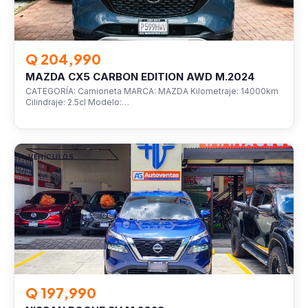
Q 204,990
MAZDA CX5 CARBON EDITION AWD M.2024
CATEGORÍA: Camioneta MARCA: MAZDA Kilometraje: 14000km
Cilindraje: 2.5cl Modelo:…
VEHÍCULOS
Q 197,990