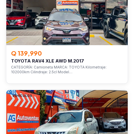
Q 139,990
TOYOTA RAV4 XLE AWD M.2017
CATEGORÍA: Camioneta MARCA: TOYOTA Kilometraje:
102000km Cilindraje: 2.5cl Model…
VEHÍCULOS