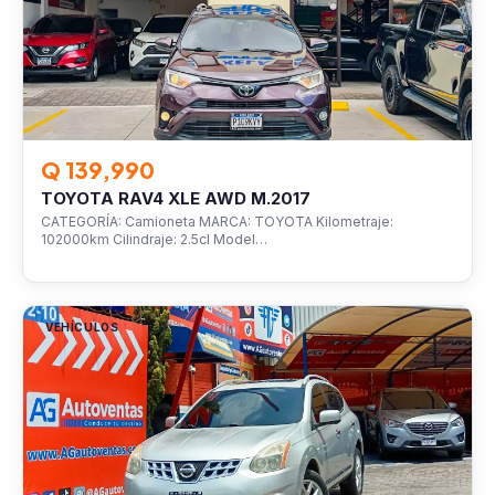
Q 139,990
TOYOTA RAV4 XLE AWD M.2017
CATEGORÍA: Camioneta MARCA: TOYOTA Kilometraje:
102000km Cilindraje: 2.5cl Model…
VEHÍCULOS