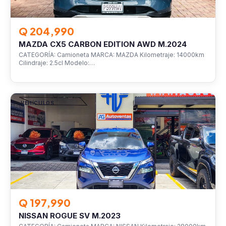
Q 204,990
MAZDA CX5 CARBON EDITION AWD M.2024
CATEGORÍA: Camioneta MARCA: MAZDA Kilometraje: 14000km
Cilindraje: 2.5cl Modelo:…
VEHÍCULOS
Q 197,990
NISSAN ROGUE SV M.2023