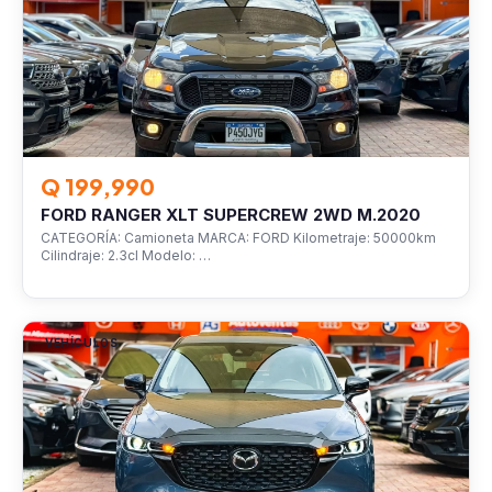
Q 199,990
FORD RANGER XLT SUPERCREW 2WD M.2020
CATEGORÍA: Camioneta MARCA: FORD Kilometraje: 50000km
Cilindraje: 2.3cl Modelo: …
VEHÍCULOS