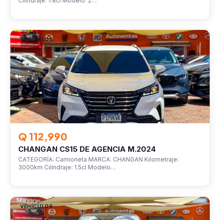
Cilindraje: 1.8cl Modelo: 2…
VEHÍCULOS
Q 112,990
CHANGAN CS15 DE AGENCIA M.2024
CATEGORÍA: Camioneta MARCA: CHANGAN Kilometraje:
3000km Cilindraje: 1.5cl Modelo…
VEHÍCULOS