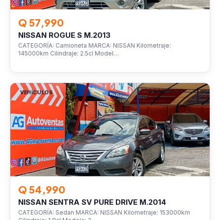
Q 57,990
NISSAN ROGUE S M.2013
CATEGORÍA: Camioneta MARCA: NISSAN Kilometraje:
145000km Cilindraje: 2.5cl Model…
VEHÍCULOS
Q 54,990
NISSAN SENTRA SV PURE DRIVE M.2014
CATEGORÍA: Sedan MARCA: NISSAN Kilometraje: 153000km