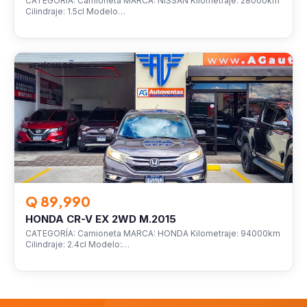
CATEGORÍA: Camioneta MARCA: NISSAN Kilometraje: 28000km
Cilindraje: 1.5cl Modelo…
VEHÍCULOS
Q 89,990
HONDA CR-V EX 2WD M.2015
CATEGORÍA: Camioneta MARCA: HONDA Kilometraje: 94000km
Cilindraje: 2.4cl Modelo:…