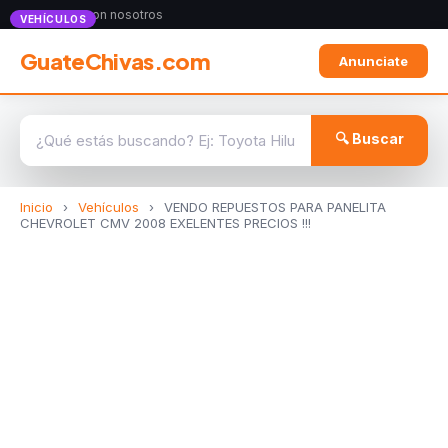
Anunciate con nosotros
VEHÍCULOS
GuateChivas.com
Anunciate
🔍 Buscar
Inicio
›
Vehículos
›
VENDO REPUESTOS PARA PANELITA
CHEVROLET CMV 2008 EXELENTES PRECIOS !!!