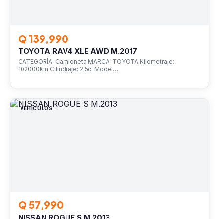
Q 139,990
TOYOTA RAV4 XLE AWD M.2017
CATEGORÍA: Camioneta MARCA: TOYOTA Kilometraje:
102000km Cilindraje: 2.5cl Model…
VEHÍCULOS
Q 57,990
NISSAN ROGUE S M.2013