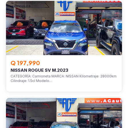
VEHÍCULOS
Q 197,990
NISSAN ROGUE SV M.2023
CATEGORÍA: Camioneta MARCA: NISSAN Kilometraje: 28000km
Cilindraje: 1.5cl Modelo…
VEHÍCULOS