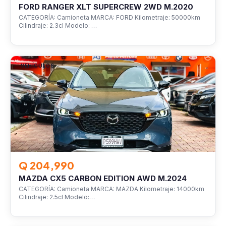
FORD RANGER XLT SUPERCREW 2WD M.2020
CATEGORÍA: Camioneta MARCA: FORD Kilometraje: 50000km
Cilindraje: 2.3cl Modelo: …
VEHÍCULOS
Q 204,990
MAZDA CX5 CARBON EDITION AWD M.2024
CATEGORÍA: Camioneta MARCA: MAZDA Kilometraje: 14000km
Cilindraje: 2.5cl Modelo:…