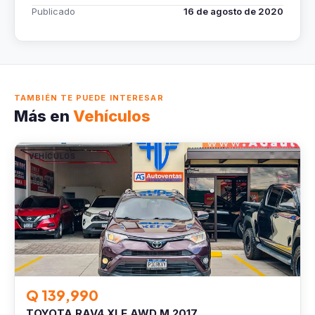
Publicado
16 de agosto de 2020
TAMBIÉN TE PUEDE INTERESAR
Más en
Vehículos
VEHÍCULOS
Q 139,990
TOYOTA RAV4 XLE AWD M.2017