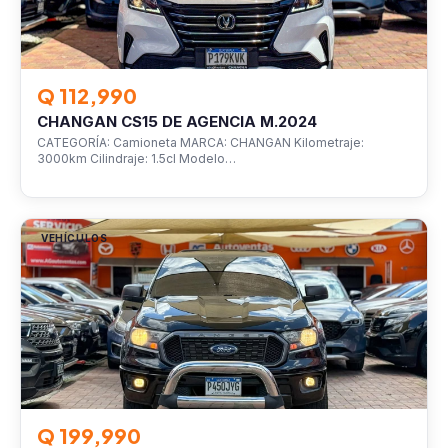
Q 112,990
CHANGAN CS15 DE AGENCIA M.2024
CATEGORÍA: Camioneta MARCA: CHANGAN Kilometraje:
3000km Cilindraje: 1.5cl Modelo…
VEHÍCULOS
Q 199,990