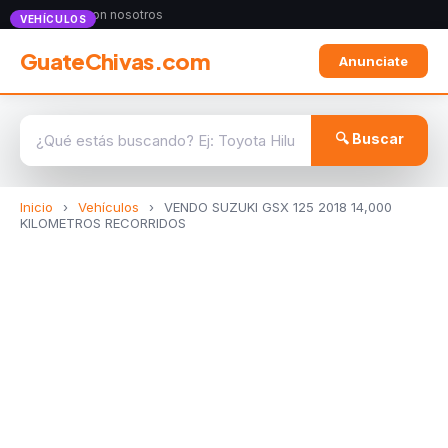
Anunciate con nosotros
VEHÍCULOS
GuateChivas.com
Anunciate
🔍 Buscar
Inicio
›
Vehículos
›
VENDO SUZUKI GSX 125 2018 14,000
KILOMETROS RECORRIDOS