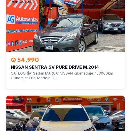
VEHÍCULOS
Q 54,990
NISSAN SENTRA SV PURE DRIVE M.2014
CATEGORÍA: Sedan MARCA: NISSAN Kilometraje: 153000km
Cilindraje: 1.8cl Modelo: 2…
VEHÍCULOS