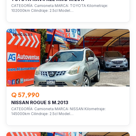
CATEGORÍA: Camioneta MARCA: TOYOTA Kilometraje:
102000km Cilindraje: 2.5cl Model…
VEHÍCULOS
Q 57,990
NISSAN ROGUE S M.2013
CATEGORÍA: Camioneta MARCA: NISSAN Kilometraje:
145000km Cilindraje: 2.5cl Model…