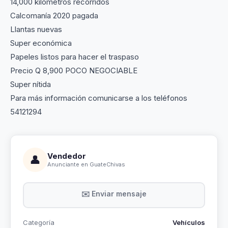
14,000 kilómetros recorridos
Calcomanía 2020 pagada
Llantas nuevas
Super económica
Papeles listos para hacer el traspaso
Precio Q 8,900 POCO NEGOCIABLE
Super nítida
Para más información comunicarse a los teléfonos
54121294
Vendedor
👤
Anunciante en GuateChivas
✉️ Enviar mensaje
Categoría
Vehículos