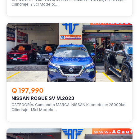
Cilindraje: 2.5cl Modelo:…
VEHÍCULOS
Q 197,990
NISSAN ROGUE SV M.2023
CATEGORÍA: Camioneta MARCA: NISSAN Kilometraje: 28000km
Cilindraje: 1.5cl Modelo…
VEHÍCULOS