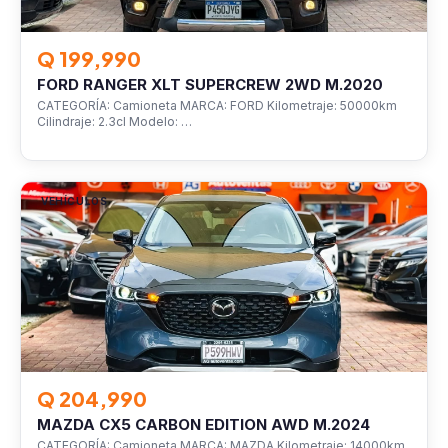
Q 199,990
FORD RANGER XLT SUPERCREW 2WD M.2020
CATEGORÍA: Camioneta MARCA: FORD Kilometraje: 50000km
Cilindraje: 2.3cl Modelo: …
VEHÍCULOS
Q 204,990
MAZDA CX5 CARBON EDITION AWD M.2024
CATEGORÍA: Camioneta MARCA: MAZDA Kilometraje: 14000km