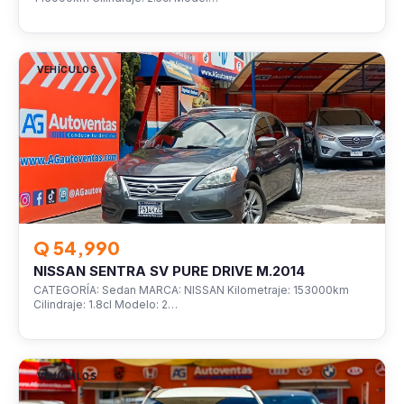
VEHÍCULOS
Q 54,990
NISSAN SENTRA SV PURE DRIVE M.2014
CATEGORÍA: Sedan MARCA: NISSAN Kilometraje: 153000km
Cilindraje: 1.8cl Modelo: 2…
VEHÍCULOS