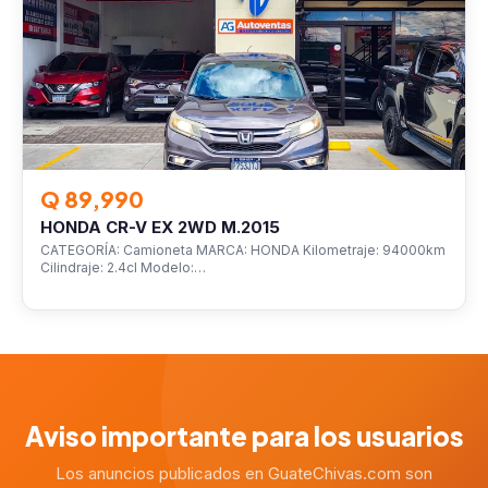
Q 89,990
HONDA CR-V EX 2WD M.2015
CATEGORÍA: Camioneta MARCA: HONDA Kilometraje: 94000km
Cilindraje: 2.4cl Modelo:…
Aviso importante para los usuarios
Los anuncios publicados en GuateChivas.com son