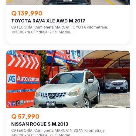
Q 139,990
TOYOTA RAV4 XLE AWD M.2017
CATEGORÍA: Camioneta MARCA: TOYOTA Kilometraje:
102000km Cilindraje: 2.5cl Model…
VEHÍCULOS
Q 57,990
NISSAN ROGUE S M.2013
CATEGORÍA: Camioneta MARCA: NISSAN Kilometraje:
145000km Cilindraje: 2.5cl Model…