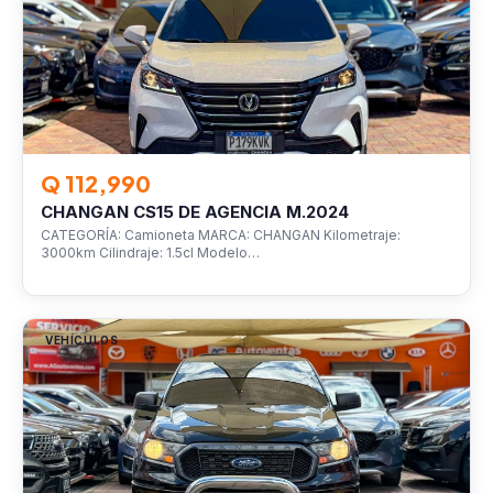
Q 112,990
CHANGAN CS15 DE AGENCIA M.2024
CATEGORÍA: Camioneta MARCA: CHANGAN Kilometraje:
3000km Cilindraje: 1.5cl Modelo…
VEHÍCULOS