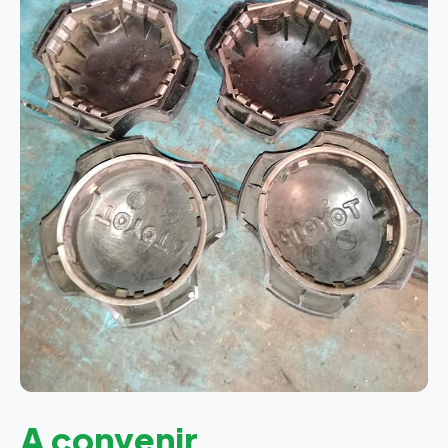
A convenir