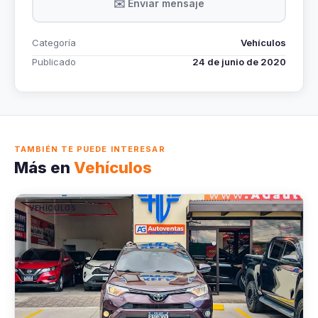
✉️ Enviar mensaje
Categoría
Vehículos
Publicado
24 de junio de 2020
TAMBIÉN TE PUEDE INTERESAR
Más en
Vehículos
VEHÍCULOS