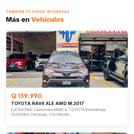
TAMBIÉN TE PUEDE INTERESAR
Más en
Vehículos
VEHÍCULOS
Q 139,990
TOYOTA RAV4 XLE AWD M.2017
CATEGORÍA: Camioneta MARCA: TOYOTA Kilometraje:
102000km Cilindraje: 2.5cl Model…