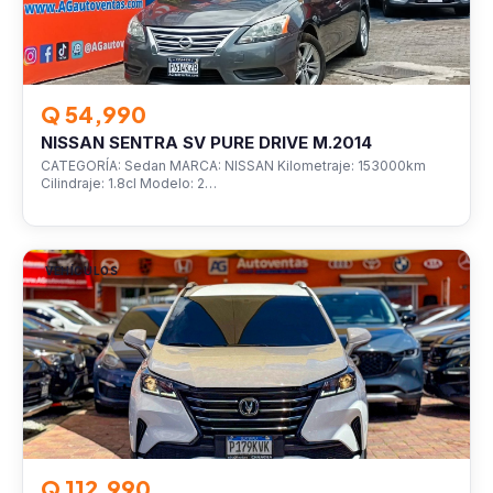
Q 54,990
NISSAN SENTRA SV PURE DRIVE M.2014
CATEGORÍA: Sedan MARCA: NISSAN Kilometraje: 153000km
Cilindraje: 1.8cl Modelo: 2…
VEHÍCULOS
Q 112,990