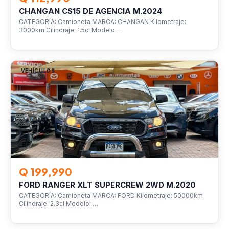
CHANGAN CS15 DE AGENCIA M.2024
CATEGORÍA: Camioneta MARCA: CHANGAN Kilometraje:
3000km Cilindraje: 1.5cl Modelo…
VEHÍCULOS
Q 199,990
FORD RANGER XLT SUPERCREW 2WD M.2020
CATEGORÍA: Camioneta MARCA: FORD Kilometraje: 50000km
Cilindraje: 2.3cl Modelo: …