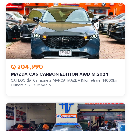
VEHÍCULOS
Q 204,990
MAZDA CX5 CARBON EDITION AWD M.2024
CATEGORÍA: Camioneta MARCA: MAZDA Kilometraje: 14000km
Cilindraje: 2.5cl Modelo:…
VEHÍCULOS