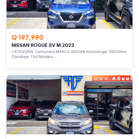
Q 197,990
NISSAN ROGUE SV M.2023
CATEGORÍA: Camioneta MARCA: NISSAN Kilometraje: 28000km
Cilindraje: 1.5cl Modelo…
VEHÍCULOS