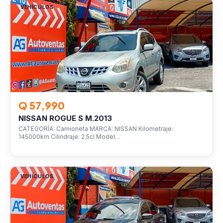
VEHÍCULOS
Q 57,990
NISSAN ROGUE S M.2013
CATEGORÍA: Camioneta MARCA: NISSAN Kilometraje:
145000km Cilindraje: 2.5cl Model…
VEHÍCULOS