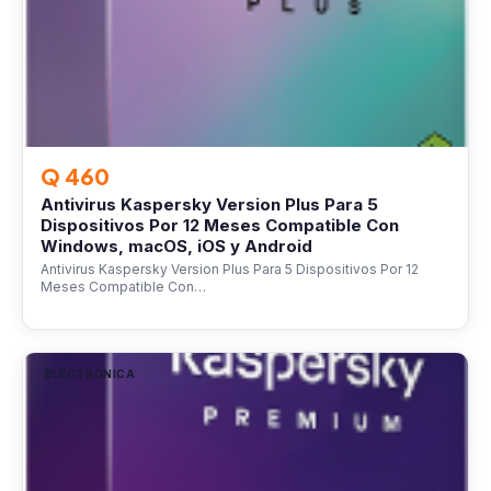
Q 460
Antivirus Kaspersky Version Plus Para 5
Dispositivos Por 12 Meses Compatible Con
Windows, macOS, iOS y Android
Antivirus Kaspersky Version Plus Para 5 Dispositivos Por 12
Meses Compatible Con…
ELECTRÓNICA