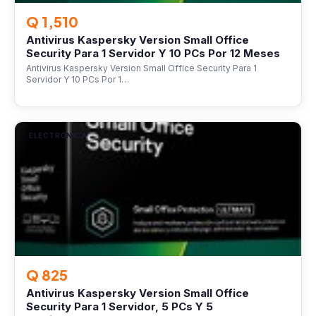
Q 1,510
Antivirus Kaspersky Version Small Office
Security Para 1 Servidor Y 10 PCs Por 12 Meses
Antivirus Kaspersky Version Small Office Security Para 1
Servidor Y 10 PCs Por 1…
ELECTRÓNICA
Q 825
Antivirus Kaspersky Version Small Office
Security Para 1 Servidor, 5 PCs Y 5