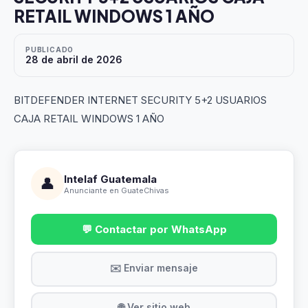
RETAIL WINDOWS 1 AÑO
PUBLICADO
28 de abril de 2026
BITDEFENDER INTERNET SECURITY 5+2 USUARIOS
CAJA RETAIL WINDOWS 1 AÑO
Intelaf Guatemala
👤
Anunciante en GuateChivas
💬 Contactar por WhatsApp
✉️ Enviar mensaje
🌐 Ver sitio web