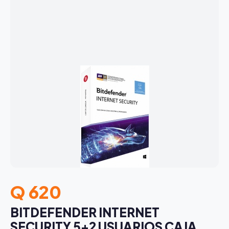
Q 620
BITDEFENDER INTERNET
SECURITY 5+2 USUARIOS CAJA