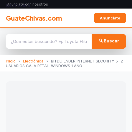
Anunciate con nosotros
ELECTRÓNICA
GuateChivas.com
Anunciate
🔍 Buscar
Inicio
›
Electrónica
›
BITDEFENDER INTERNET SECURITY 5+2
USUARIOS CAJA RETAIL WINDOWS 1 AÑO