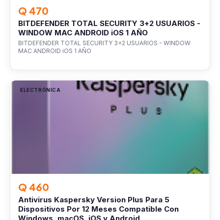
Q 470
BITDEFENDER TOTAL SECURITY 3+2 USUARIOS -
WINDOW MAC ANDROID iOS 1 AÑO
BITDEFENDER TOTAL SECURITY 3+2 USUARIOS - WINDOW
MAC ANDROID iOS 1 AÑO
ELECTRÓNICA
Q 460
Antivirus Kaspersky Version Plus Para 5
Dispositivos Por 12 Meses Compatible Con
Windows, macOS, iOS y Android