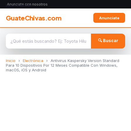
Anunciate con nosotros
ELECTRÓNICA
GuateChivas.com
Anunciate
🔍 Buscar
Inicio
›
Electrónica
›
Antivirus Kaspersky Version Standard
Para 10 Dispositivos Por 12 Meses Compatible Con Windows,
macOS, iOS y Android