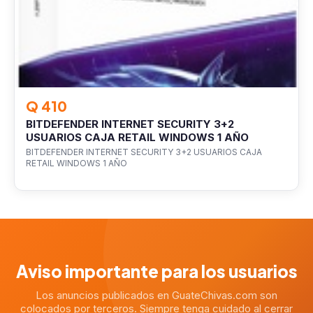
Q 410
BITDEFENDER INTERNET SECURITY 3+2
USUARIOS CAJA RETAIL WINDOWS 1 AÑO
BITDEFENDER INTERNET SECURITY 3+2 USUARIOS CAJA
RETAIL WINDOWS 1 AÑO
Aviso importante para los usuarios
Los anuncios publicados en GuateChivas.com son
colocados por terceros. Siempre tenga cuidado al cerrar