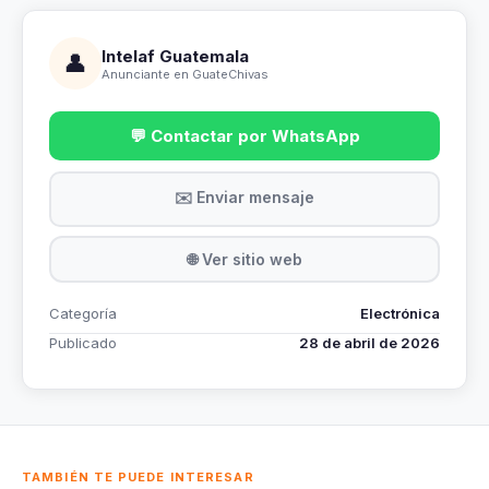
Intelaf Guatemala
👤
Anunciante en GuateChivas
💬 Contactar por WhatsApp
✉️ Enviar mensaje
🌐 Ver sitio web
Categoría
Electrónica
Publicado
28 de abril de 2026
TAMBIÉN TE PUEDE INTERESAR