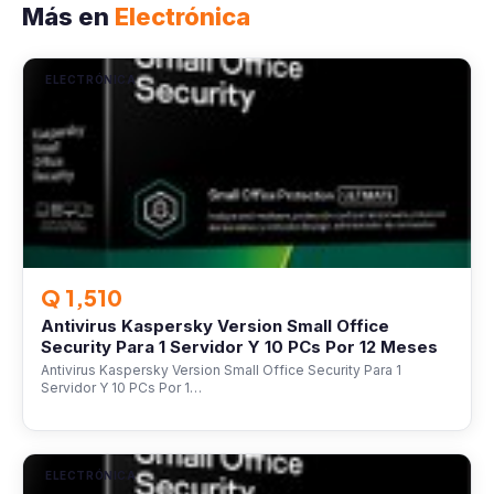
Más en
Electrónica
ELECTRÓNICA
Q 1,510
Antivirus Kaspersky Version Small Office
Security Para 1 Servidor Y 10 PCs Por 12 Meses
Antivirus Kaspersky Version Small Office Security Para 1
Servidor Y 10 PCs Por 1…
ELECTRÓNICA