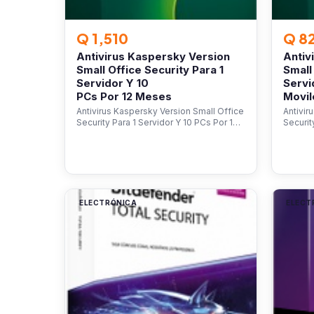
Q 1,510
Q 8
Antivirus Kaspersky Version
Antiv
Small Office Security Para 1
Small
Servidor Y 10
Servi
PCs Por 12 Meses
Movil
Antivirus Kaspersky Version Small Office
Antivir
Security Para 1 Servidor Y 10 PCs Por 1…
Securit
ELECTRÓNICA
ELECT