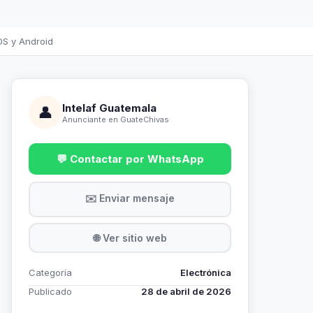
OS y Android
Intelaf Guatemala
👤
Anunciante en GuateChivas
💬 Contactar por WhatsApp
✉️ Enviar mensaje
🌐 Ver sitio web
Categoría
Electrónica
Publicado
28 de abril de 2026