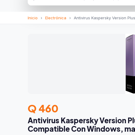
Inicio
›
Electrónica
›
Antivirus Kaspersky Version Plu
Q 460
Antivirus Kaspersky Version Pl
Compatible Con Windows, mac