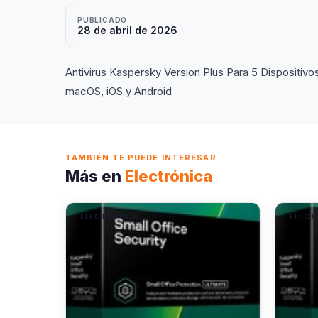
PUBLICADO
28 de abril de 2026
Antivirus Kaspersky Version Plus Para 5 Dispositi
macOS, iOS y Android
TAMBIÉN TE PUEDE INTERESAR
Más en
Electrónica
ELECTRÓNICA
ELECT