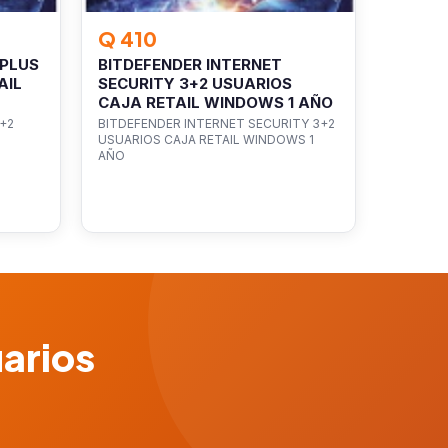
Q 410
 PLUS
BITDEFENDER INTERNET
AIL
SECURITY 3+2 USUARIOS
CAJA RETAIL WINDOWS 1 AÑO
+2
BITDEFENDER INTERNET SECURITY 3+2
USUARIOS CAJA RETAIL WINDOWS 1
AÑO
uarios