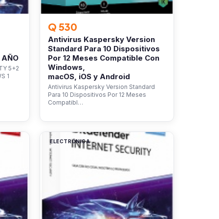
Q 530
Antivirus Kaspersky Version
Standard Para 10 Dispositivos
1 AÑO
Por 12 Meses Compatible Con
Windows,
TY 5+2
macOS, iOS y Android
S 1
Antivirus Kaspersky Version Standard
Para 10 Dispositivos Por 12 Meses
Compatibl…
ELECTRÓNICA