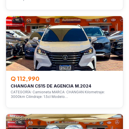
VEHÍCULOS
Q 112,990
CHANGAN CS15 DE AGENCIA M.2024
CATEGORÍA: Camioneta MARCA: CHANGAN Kilometraje:
3000km Cilindraje: 1.5cl Modelo…
VEHÍCULOS