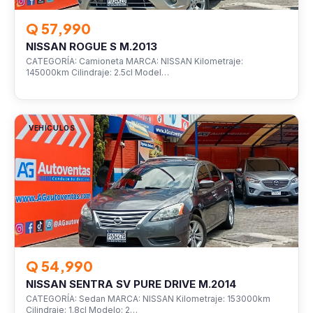
Q 57,990
NISSAN ROGUE S M.2013
CATEGORÍA: Camioneta MARCA: NISSAN Kilometraje:
145000km Cilindraje: 2.5cl Model…
VEHÍCULOS
Q 54,990
NISSAN SENTRA SV PURE DRIVE M.2014
CATEGORÍA: Sedan MARCA: NISSAN Kilometraje: 153000km
Cilindraje: 1.8cl Modelo: 2…