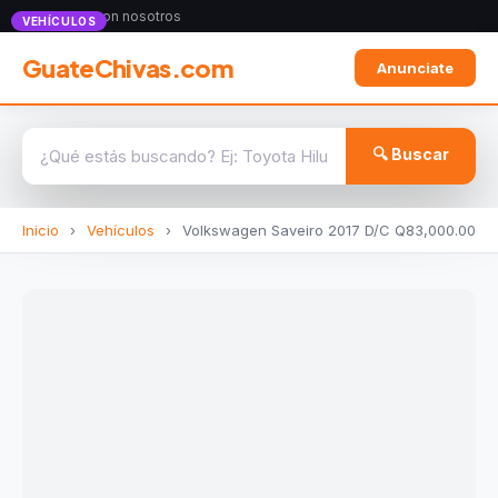
Anunciate con nosotros
VEHÍCULOS
GuateChivas.com
Anunciate
🔍 Buscar
Inicio
›
Vehículos
›
Volkswagen Saveiro 2017 D/C Q83,000.00