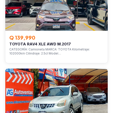
Q 139,990
TOYOTA RAV4 XLE AWD M.2017
CATEGORÍA: Camioneta MARCA: TOYOTA Kilometraje:
102000km Cilindraje: 2.5cl Model…
VEHÍCULOS