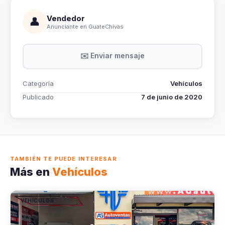
Vendedor
👤
Anunciante en GuateChivas
✉️ Enviar mensaje
Categoría
Vehículos
Publicado
7 de junio de 2020
TAMBIÉN TE PUEDE INTERESAR
Más en
Vehículos
VEHÍCULOS