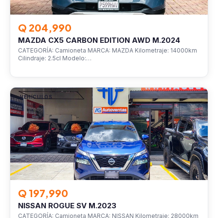
Q 204,990
MAZDA CX5 CARBON EDITION AWD M.2024
CATEGORÍA: Camioneta MARCA: MAZDA Kilometraje: 14000km
Cilindraje: 2.5cl Modelo:…
VEHÍCULOS
Q 197,990
NISSAN ROGUE SV M.2023
CATEGORÍA: Camioneta MARCA: NISSAN Kilometraje: 28000km