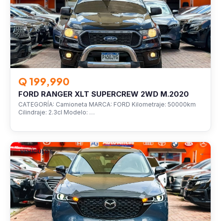
Q 199,990
FORD RANGER XLT SUPERCREW 2WD M.2020
CATEGORÍA: Camioneta MARCA: FORD Kilometraje: 50000km
Cilindraje: 2.3cl Modelo: …
VEHÍCULOS