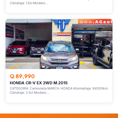
Cilindraje: 1.5cl Modelo…
VEHÍCULOS
Q 89,990
HONDA CR-V EX 2WD M.2015
CATEGORÍA: Camioneta MARCA: HONDA Kilometraje: 94000km
Cilindraje: 2.4cl Modelo:…