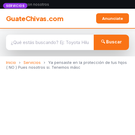
Anunciate con nosotros
SERVICIOS
GuateChivas.com
Anunciate
🔍 Buscar
Inicio
›
Servicios
›
Ya pensaste en la protección de tus hijos
( NO ) Pues nosotros si. Tenemos másc