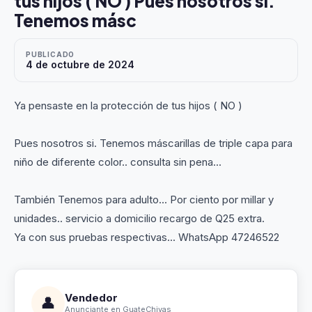
tus hijos ( NO ) Pues nosotros si.
Tenemos másc
PUBLICADO
4 de octubre de 2024
Ya pensaste en la protección de tus hijos ( NO )
Pues nosotros si. Tenemos máscarillas de triple capa para
niño de diferente color.. consulta sin pena...
También Tenemos para adulto... Por ciento por millar y
unidades.. servicio a domicilio recargo de Q25 extra.
Ya con sus pruebas respectivas... WhatsApp 47246522
Vendedor
👤
Anunciante en GuateChivas