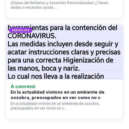
¡Clases de Refuerzo y Asesorías Personalizadas! ¿Tienes
dudas o necesitas ayuda …
SERVICIOS
A convenir
En la actualidad vivimos en un ambiente de
zozobra, preocupados en ver como no c
En la actualidad vivimos en un ambiente de zozobra,
preocupados en ver como no c…