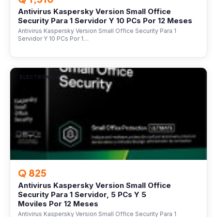
Antivirus Kaspersky Version Small Office
Security Para 1 Servidor Y 10 PCs Por 12 Meses
Antivirus Kaspersky Version Small Office Security Para 1
Servidor Y 10 PCs Por 1…
ELECTRÓNICA
Q 825
Antivirus Kaspersky Version Small Office
Security Para 1 Servidor, 5 PCs Y 5
Moviles Por 12 Meses
Antivirus Kaspersky Version Small Office Security Para 1