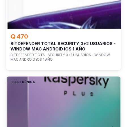
Q 470
BITDEFENDER TOTAL SECURITY 3+2 USUARIOS -
WINDOW MAC ANDROID iOS 1 AÑO
BITDEFENDER TOTAL SECURITY 3+2 USUARIOS - WINDOW
MAC ANDROID iOS 1 AÑO
ELECTRÓNICA