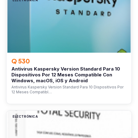
ELECTRÓNICA
Q 530
Antivirus Kaspersky Version Standard Para 10
Dispositivos Por 12 Meses Compatible Con
Windows, macOS, iOS y Android
Antivirus Kaspersky Version Standard Para 10 Dispositivos Por
12 Meses Compatibl…
ELECTRÓNICA