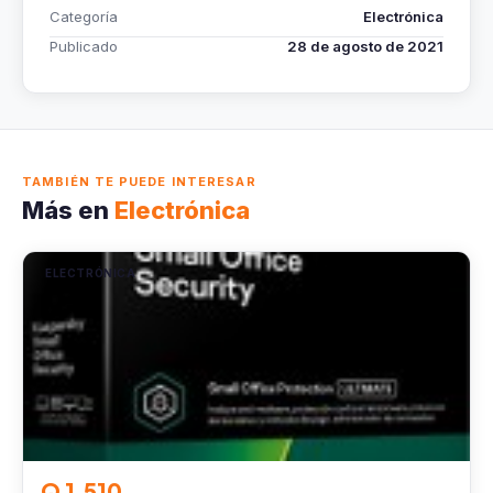
Categoría
Electrónica
Publicado
28 de agosto de 2021
TAMBIÉN TE PUEDE INTERESAR
Más en
Electrónica
ELECTRÓNICA
Q 1,510