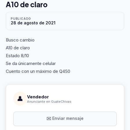
A10 de claro
PUBLICADO
28 de agosto de 2021
Busco cambio
A10 de claro
Estado 8/10
Se da únicamente celular
Cuento con un máximo de Q450
Vendedor
👤
Anunciante en GuateChivas
✉️ Enviar mensaje