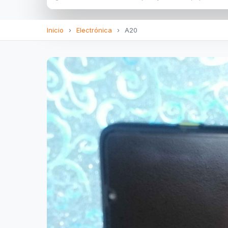
Inicio
›
Electrónica
›
A20