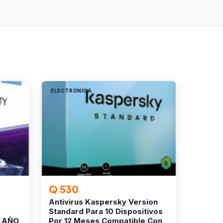
ELECTRÓNICA
Q 530
Antivirus Kaspersky Version
Standard Para 10 Dispositivos
1 AÑO
Por 12 Meses Compatible Con