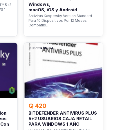
Windows,
TY 5+2
macOS, iOS y Android
S 1
Antivirus Kaspersky Version Standard
Para 10 Dispositivos Por 12 Meses
Compatibl…
ELECTRÓNICA
Q 420
ion
BITDEFENDER ANTIVIRUS PLUS
vos
5+2 USUARIOS CAJA RETAIL
 Con
PARA WINDOWS 1 AÑO