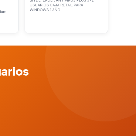
BITDEFENDER ANTIVIRUS PLUS 5+2
USUARIOS CAJA RETAIL PARA
WINDOWS 1 AÑO
mium
uarios