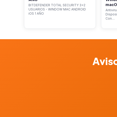
macOS
BITDEFENDER TOTAL SECURITY 3+2
USUARIOS - WINDOW MAC ANDROID
Antivir
iOS 1 AÑO
Dispos
Con…
Aviso