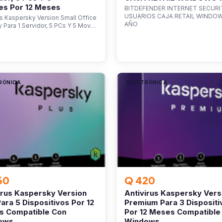
es Por 12 Meses
BITDEFENDER INTERNET SECURI
USUARIOS CAJA RETAIL WINDOW
us Kaspersky Version Small Office
AÑO
y Para 1 Servidor, 5 PCs Y 5 Mov…
RÓNICA
ELECTRÓNICA
60
Q 420
irus Kaspersky Version
Antivirus Kaspersky Vers
Para 5 Dispositivos Por 12
Premium Para 3 Dispositi
s Compatible Con
Por 12 Meses Compatible
ows,
Windows,