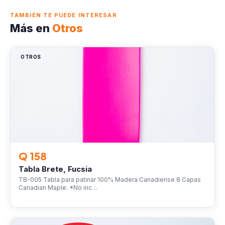
TAMBIÉN TE PUEDE INTERESAR
Más en
Otros
OTROS
Q 158
Tabla Brete, Fucsia
TB-005 Tabla para patinar 100% Madera Canadiense 8 Capas
Canadian Maple. *No inc…