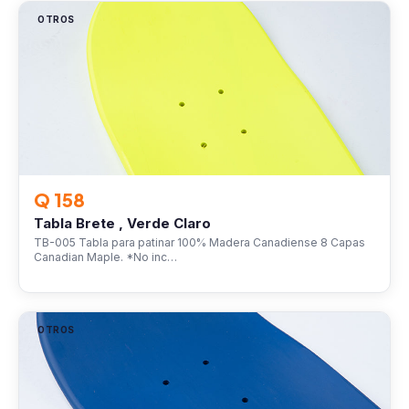
OTROS
Q 158
Tabla Brete , Verde Claro
TB-005 Tabla para patinar 100% Madera Canadiense 8 Capas
Canadian Maple. *No inc…
OTROS