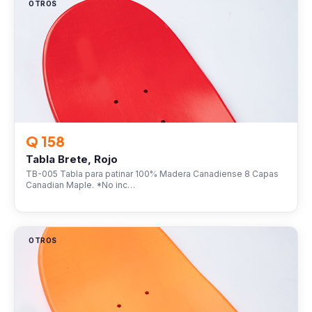
OTROS
Q 158
Tabla Brete, Rojo
TB-005 Tabla para patinar 100% Madera Canadiense 8 Capas
Canadian Maple. *No inc…
OTROS