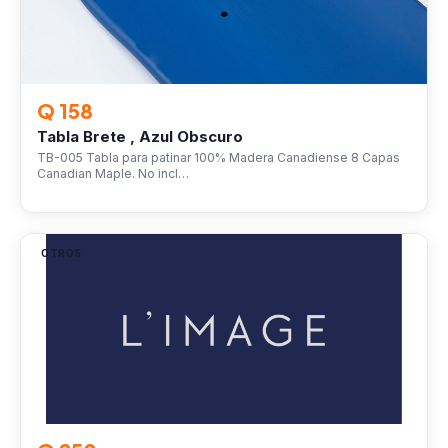
Q 158
Tabla Brete , Azul Obscuro
TB-005 Tabla para patinar 100% Madera Canadiense 8 Capas
Canadian Maple. No incl…
OTROS