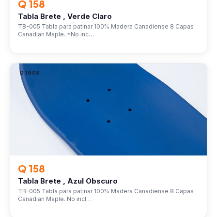
Q 158
Tabla Brete , Verde Claro
TB-005 Tabla para patinar 100% Madera Canadiense 8 Capas
Canadian Maple. *No inc…
OTROS
Q 158
Tabla Brete , Azul Obscuro
TB-005 Tabla para patinar 100% Madera Canadiense 8 Capas
Canadian Maple. No incl…