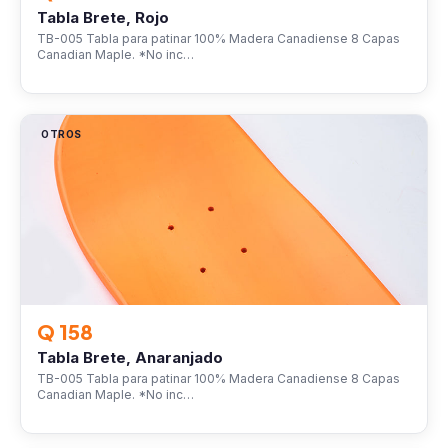
Tabla Brete, Rojo
TB-005 Tabla para patinar 100% Madera Canadiense 8 Capas
Canadian Maple. *No inc…
OTROS
Q 158
Tabla Brete, Anaranjado
TB-005 Tabla para patinar 100% Madera Canadiense 8 Capas
Canadian Maple. *No inc…