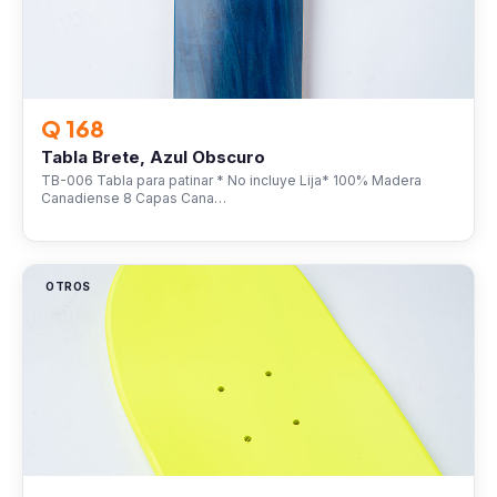
Q 168
Tabla Brete, Azul Obscuro
TB-006 Tabla para patinar * No incluye Lija* 100% Madera
Canadiense 8 Capas Cana…
OTROS