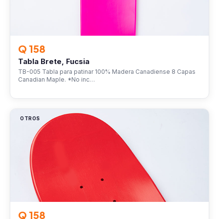
Q 158
Tabla Brete, Fucsia
TB-005 Tabla para patinar 100% Madera Canadiense 8 Capas
Canadian Maple. *No inc…
OTROS
Q 158