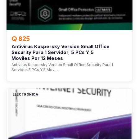
Q 825
Antivirus Kaspersky Version Small Office
Security Para 1 Servidor, 5 PCs Y 5
Moviles Por 12 Meses
Antivirus Kaspersky Version Small Office Security Para 1
Servidor, 5 PCs Y 5 Mov…
ELECTRÓNICA