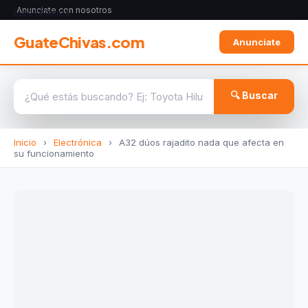
Anunciate con nosotros
ELECTRÓNICA
GuateChivas.com
Anunciate
🔍 Buscar
Inicio
›
Electrónica
›
A32 dúos rajadito nada que afecta en
su funcionamiento