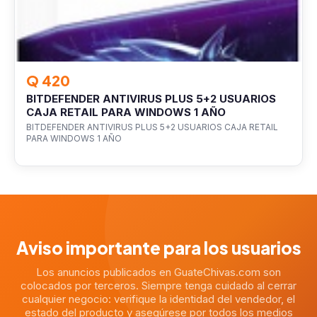
Q 420
BITDEFENDER ANTIVIRUS PLUS 5+2 USUARIOS
CAJA RETAIL PARA WINDOWS 1 AÑO
BITDEFENDER ANTIVIRUS PLUS 5+2 USUARIOS CAJA RETAIL
PARA WINDOWS 1 AÑO
Aviso importante para los usuarios
Los anuncios publicados en GuateChivas.com son
colocados por terceros. Siempre tenga cuidado al cerrar
cualquier negocio: verifique la identidad del vendedor, el
estado del producto y asegúrese por todos los medios