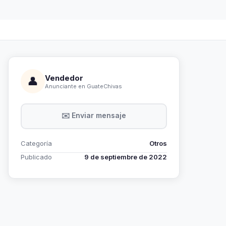
Vendedor
👤
Anunciante en GuateChivas
✉️ Enviar mensaje
Categoría
Otros
Publicado
9 de septiembre de 2022