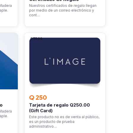
 Madera
Nuestros certificados de regalo llegan
aple.
por medio de un correo electrónico y
cont…
OTROS
Q 250
ro
Tarjeta de regalo Q250.00
(Gift Card)
 Madera
aple.
Este producto no es de venta al público,
es un producto de prueba
administrativo…