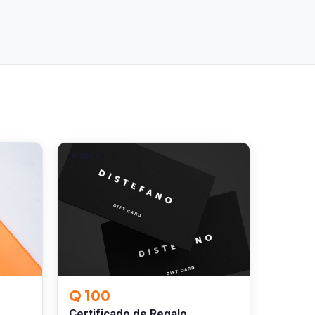
OTROS
Q 100
Certificado de Regalo