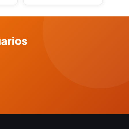
uarios