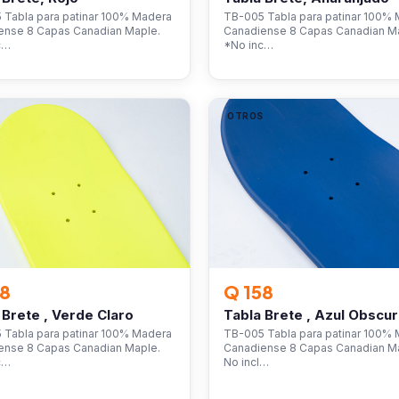
 Tabla para patinar 100% Madera
TB-005 Tabla para patinar 100%
ense 8 Capas Canadian Maple.
Canadiense 8 Capas Canadian M
c…
*No inc…
S
OTROS
58
Q 158
 Brete , Verde Claro
Tabla Brete , Azul Obscu
 Tabla para patinar 100% Madera
TB-005 Tabla para patinar 100%
ense 8 Capas Canadian Maple.
Canadiense 8 Capas Canadian M
c…
No incl…