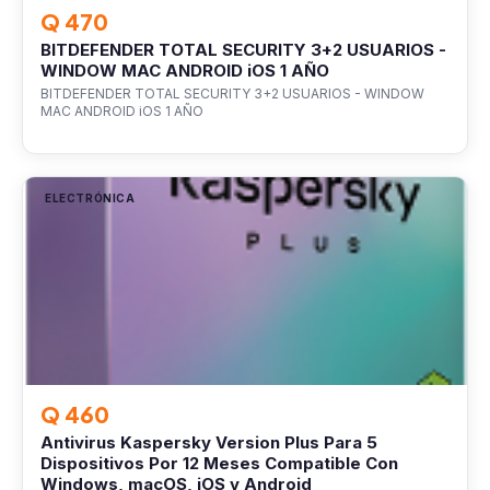
Q 470
BITDEFENDER TOTAL SECURITY 3+2 USUARIOS -
WINDOW MAC ANDROID iOS 1 AÑO
BITDEFENDER TOTAL SECURITY 3+2 USUARIOS - WINDOW
MAC ANDROID iOS 1 AÑO
ELECTRÓNICA
Q 460
Antivirus Kaspersky Version Plus Para 5
Dispositivos Por 12 Meses Compatible Con
Windows, macOS, iOS y Android