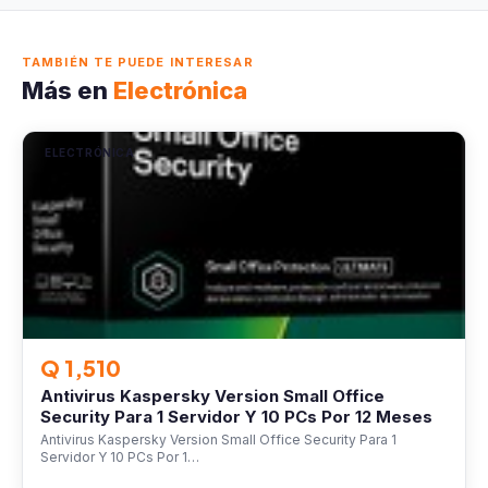
TAMBIÉN TE PUEDE INTERESAR
Más en
Electrónica
ELECTRÓNICA
Q 1,510
Antivirus Kaspersky Version Small Office
Security Para 1 Servidor Y 10 PCs Por 12 Meses
Antivirus Kaspersky Version Small Office Security Para 1
Servidor Y 10 PCs Por 1…