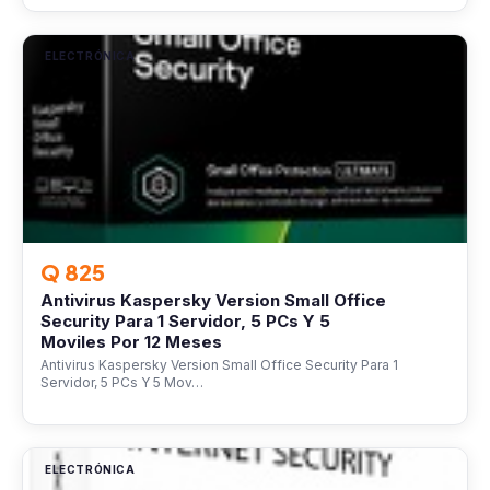
ELECTRÓNICA
Q 825
Antivirus Kaspersky Version Small Office
Security Para 1 Servidor, 5 PCs Y 5
Moviles Por 12 Meses
Antivirus Kaspersky Version Small Office Security Para 1
Servidor, 5 PCs Y 5 Mov…
ELECTRÓNICA