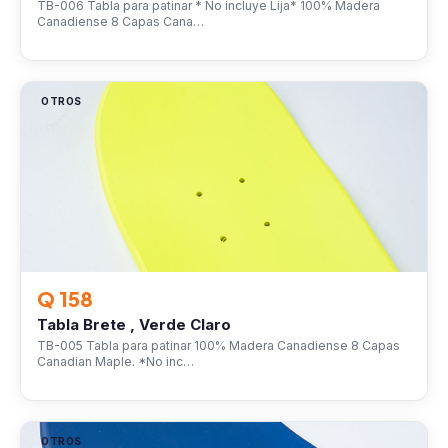
TB-006 Tabla para patinar * No incluye Lija* 100% Madera
Canadiense 8 Capas Cana…
OTROS
Q 158
Tabla Brete , Verde Claro
TB-005 Tabla para patinar 100% Madera Canadiense 8 Capas
Canadian Maple. *No inc…
OTROS