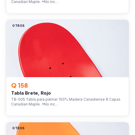
Canadian Maple. *No inc…
OTROS
Q 158
Tabla Brete, Rojo
TB-005 Tabla para patinar 100% Madera Canadiense 8 Capas
Canadian Maple. *No inc…
OTROS