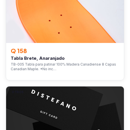
Q 158
Tabla Brete, Anaranjado
TB-005 Tabla para patinar 100% Madera Canadiense 8 Capas
Canadian Maple. *No inc…
OTROS