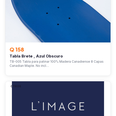
Q 158
Tabla Brete , Azul Obscuro
TB-005 Tabla para patinar 100% Madera Canadiense 8 Capas
Canadian Maple. No incl…
OTROS